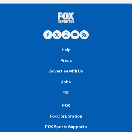
Help
Press
Advertise with Us
Jobs
FS1
FOX
Fox Corporation
FOX Sports Supports