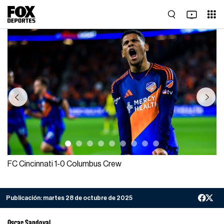
Previous
Next
FC Cincinnati 1-0 Columbus Crew
Publicación:
martes 28 de octubre de 2025
Oscar Sandoval