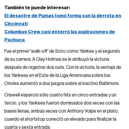
También te puede interesar:
El desastre de Pumas tomó forma con la derrota en
Cincinnati
Columbus Crew casi enterró las aspiraciones de
Pachuca
Fue el primer 'walk-off' de Soto como Yankee y el segundo
de su carrera. A Clay Holmes se le atribuyó la victoria
después de registrar dos outs. Con la victoria, la ventaja de
los Yankees en el Este de la Liga Americana sobre los
Orioles aumentó a dos juegos sobre el inactivo Baltimore.
Criswell esparció sólo cuatro hits en cinco entradas y un
tercio, y los Yankees fueron dominados dos veces con las
bases llenas, ambas veces con Anthony Volpe en el plato,
cuando el shortstop conectó un elevado para finalizar la
cuarta y sexta entrada.