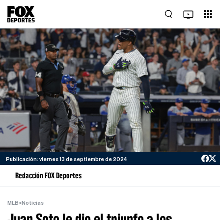
Publicación: viernes 13 de septiembre de 2024
Redacción FOX Deportes
MLB
>
Noticias
Juan Soto le dio el triunfo a los