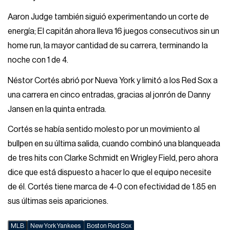
Aaron Judge también siguió experimentando un corte de
energía; El capitán ahora lleva 16 juegos consecutivos sin un
home run, la mayor cantidad de su carrera, terminando la
noche con 1 de 4.
Néstor Cortés abrió por Nueva York y limitó a los Red Sox a
una carrera en cinco entradas, gracias al jonrón de Danny
Jansen en la quinta entrada.
Cortés se había sentido molesto por un movimiento al
bullpen en su última salida, cuando combinó una blanqueada
de tres hits con Clarke Schmidt en Wrigley Field, pero ahora
dice que está dispuesto a hacer lo que el equipo necesite
de él. Cortés tiene marca de 4-0 con efectividad de 1.85 en
sus últimas seis apariciones.
MLB
New York Yankees
Boston Red Sox