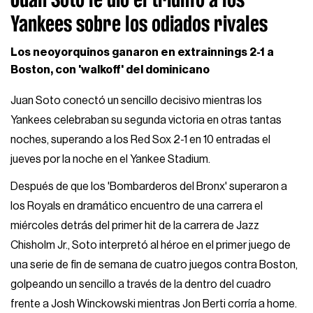
Yankees sobre los odiados rivales
Los neoyorquinos ganaron en extrainnings 2-1 a
Boston, con 'walkoff' del dominicano
Juan Soto conectó un sencillo decisivo mientras los
Yankees celebraban su segunda victoria en otras tantas
noches, superando a los Red Sox 2-1 en 10 entradas el
jueves por la noche en el Yankee Stadium.
Después de que los 'Bombarderos del Bronx' superaron a
los Royals en dramático encuentro de una carrera el
miércoles detrás del primer hit de la carrera de Jazz
Chisholm Jr., Soto interpretó al héroe en el primer juego de
una serie de fin de semana de cuatro juegos contra Boston,
golpeando un sencillo a través de la dentro del cuadro
frente a Josh Winckowski mientras Jon Berti corría a home.