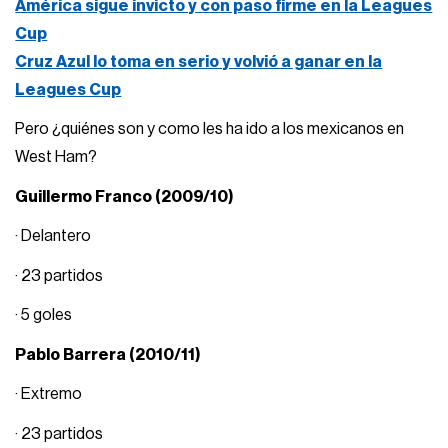
América sigue invicto y con paso firme en la Leagues
Cup
Cruz Azul lo toma en serio y volvió a ganar en la
Leagues Cup
Pero ¿quiénes son y como les ha ido a los mexicanos en
West Ham?
Guillermo Franco (2009/10)
· Delantero
· 23 partidos
· 5 goles
Pablo Barrera (2010/11)
· Extremo
· 23 partidos