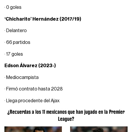
· 0 goles
‘Chicharito’ Hernández (2017/19)
· Delantero
· 66 partidos
· 17 goles
Edson Álvarez (2023-)
· Mediocampista
· Firmó contrato hasta 2028
· Llega procedente del Ajax
¿Recuerdas a los 11 mexicanos que han jugado en la Premier
League?