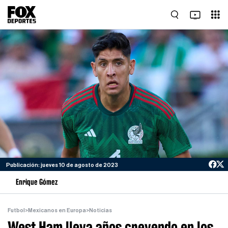
Publicación: jueves 10 de agosto de 2023
Enrique Gómez
Futbol
>
Mexicanos en Europa
>
Noticias
West Ham lleva años creyendo en los