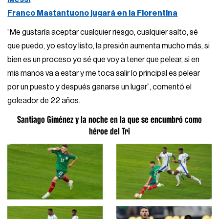
Franco Mastantuono jugará en la Fiorentina
“Me gustaría aceptar cualquier riesgo, cualquier salto, sé
que puedo, yo estoy listo, la presión aumenta mucho más, si
bien es un proceso yo sé que voy a tener que pelear, si en
mis manos va a estar y me toca salir lo principal es pelear
por un puesto y después ganarse un lugar”, comentó el
goleador de 22 años.
Santiago Giménez y la noche en la que se encumbró como
héroe del Tri