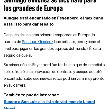
los grandes de Europa
Aunque está encantado en Feyenoord, el mexicano
está listo para dar el salto
Después de una gran primera temporada en Europa, la
carrera de
Santiago Giménez
luce brillante, pero ¿tiene el
nivel para jugar en los grandes equipos del mundo? Él está
seguro de que sí.
Su primer año en Feyenoord fue tan bueno que de inmediato
se le ofreció una renovación de contrato y aunque aceptó
encantado, sabe que nuevos retos podrían venir muy pronto
en su carrera.
También te puede interesar:
Sumen a San Luis a la lista de víctimas de Lionel
Messi