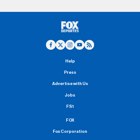
Help
Press
Advertise with Us
Jobs
FS1
FOX
Fox Corporation