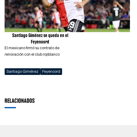
Santiago Giménez se queda en el
Feyenoord
El mexicano firmó su contrato de
renovación con el club rojiblanco
Santiago Giménez
Feyenoord
RELACIONADOS