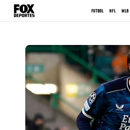
FUTBOL
NFL
MLB