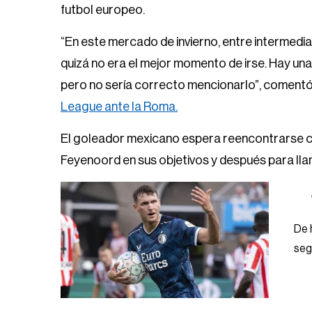
futbol europeo.
“En este mercado de invierno, entre intermedi
quizá no era el mejor momento de irse. Hay una 
pero no sería correcto mencionarlo”, comentó 
League ante la Roma.
El goleador mexicano espera reencontrarse con
Feyenoord en sus objetivos y después para lla
De 
segú