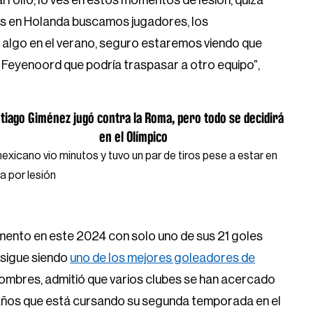
arrollo; lo ves en estos momentos de lesión, quizá
s en Holanda buscamos jugadores, los
 algo en el verano, seguro estaremos viendo que
e Feyenoord que podría traspasar a otro equipo”,
tiago Giménez jugó contra la Roma, pero todo se decidirá
en el Olímpico
mexicano vio minutos y tuvo un par de tiros pese a estar en
a por lesión
ento en este 2024 con solo uno de sus 21 goles
 sigue siendo
uno de los mejores goleadores de
 nombres, admitió que varios clubes se han acercado
2 años que está cursando su segunda temporada en el