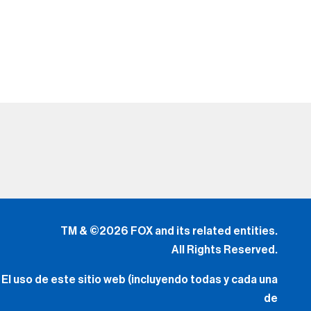
TM & ©2026 FOX and its related entities.
All Rights Reserved.
El uso de este sitio web (incluyendo todas y cada una
de