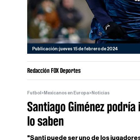
Publicación: jueves 15 de febrero de 2024
Redacción FOX Deportes
Futbol
>
Mexicanos en Europa
>
Noticias
Santiago Giménez podría 
lo saben
"Santi puede ser uno de los jugadores