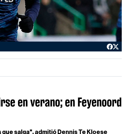
irse en verano; en Feyenoord
 que salga", admitió Dennis Te Kloese