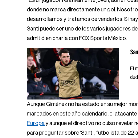
“Es un jugador relativamente joven, aún en des
donde no marca directamente un gol. Nosotro
desarrollamos y tratamos de venderlos. Si hay
Santi puede ser uno de los varios jugadores d
admitió en charla con FOX Sports México.
San
El 
dud
Aunque Giménez no ha estado en su mejor mom
marcados en este año calendario, el atacante
Europa
y aunque el directivo no quiso revelar
para preguntar sobre ‘Santi’, futbolista de 2