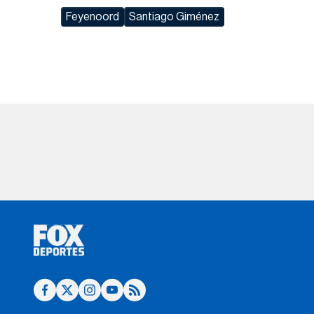
Feyenoord
Santiago Giménez