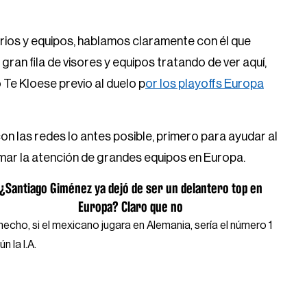
arios y equipos, hablamos claramente con él que
gran fila de visores y equipos tratando de ver aquí,
Te Kloese previo al duelo p
or los playoffs Europa
 las redes lo antes posible, primero para ayudar al
mar la atención de grandes equipos en Europa.
¿Santiago Giménez ya dejó de ser un delantero top en
Europa? Claro que no
hecho, si el mexicano jugara en Alemania, sería el número 1
n la I.A.