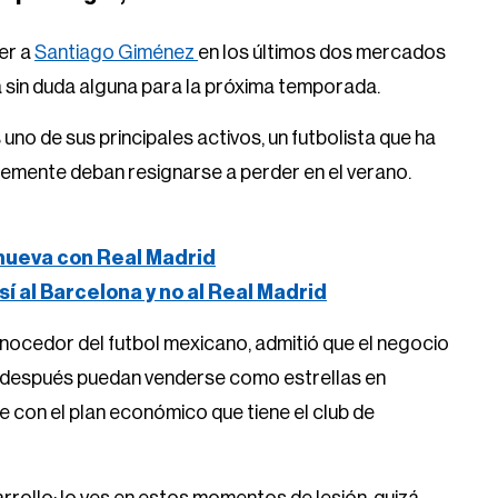
er a
Santiago Giménez
en los últimos dos mercados
sin duda alguna para la próxima temporada.
uno de sus principales activos, un futbolista que ha
blemente deban resignarse a perder en el verano.
renueva con Real Madrid
 sí al Barcelona y no al Real Madrid
onocedor del futbol mexicano, admitió que el negocio
e después puedan venderse como estrellas en
 con el plan económico que tiene el club de