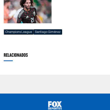
Champions League
Santiago Giménez
RELACIONADOS