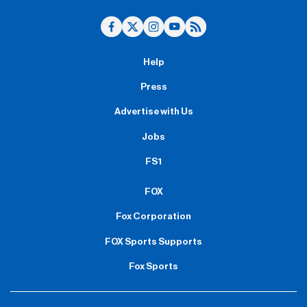
Help
Press
Advertise with Us
Jobs
FS1
FOX
Fox Corporation
FOX Sports Supports
Fox Sports