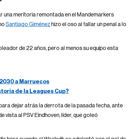
ar una meritoria remontada en el Mandemarkers
ano
Santiago Giménez
hizo el oso al fallar un penal a lo
oleador de 22 años, pero al menos su equipo esta
al 2030 a Marruecos
istoria de la Leagues Cup?
ara dejar atrás la derrota de la pasada fecha, ante
de vista al PSV Eindhoven, líder, que goleó