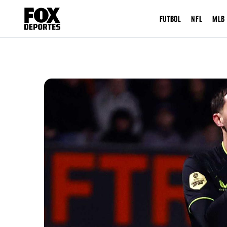
FUTBOL
NFL
MLB