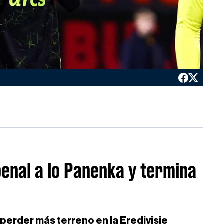
enal a lo Panenka y termina
 perder más terreno en la Eredivisie