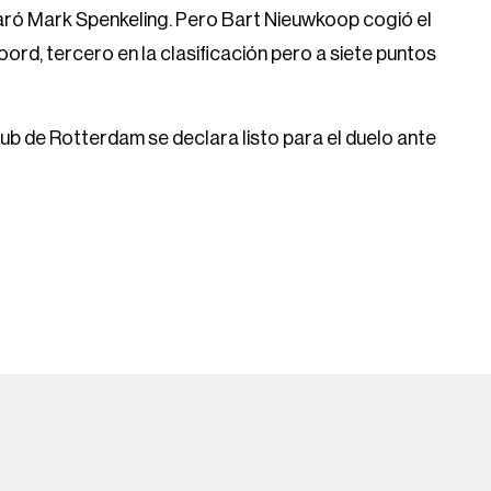
paró Mark Spenkeling. Pero Bart Nieuwkoop cogió el
oord, tercero en la clasificación pero a siete puntos
club de Rotterdam se declara listo para el duelo ante
Help
FOX