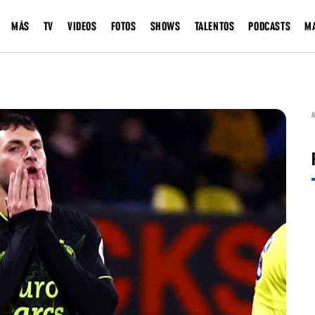
MÁS
TV
VIDEOS
FOTOS
SHOWS
TALENTOS
PODCASTS
M
A