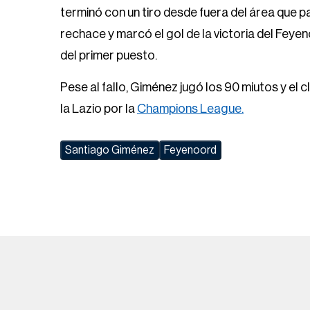
terminó con un tiro desde fuera del área que 
rechace y marcó el gol de la victoria del Feyen
del primer puesto.
Pese al fallo, Giménez jugó los 90 miutos y el 
la Lazio por la
Champions League.
Santiago Giménez
Feyenoord