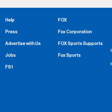
Press
Fox Corporation
Advertise with Us
FOX Sports Supports
Jobs
Fox Sports
FS1