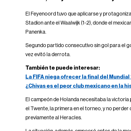
El Feyenoord tuvo que aplicarse y protagoniz
Stadion ante el Waalwijk (1-2), donde el mexic
Panenka.
Segundo partido consecutivo sin gol para el g
vez evitó la derrota.
También te puede interesar:
La FIFA niega ofrecer la final del Mundi
¿Chivas es el peor club mexicano en la h
El campeón de Holanda necesitaba la victoria p
el Twente, la primera en el torneo, y no perder 
previamente al Heracles.