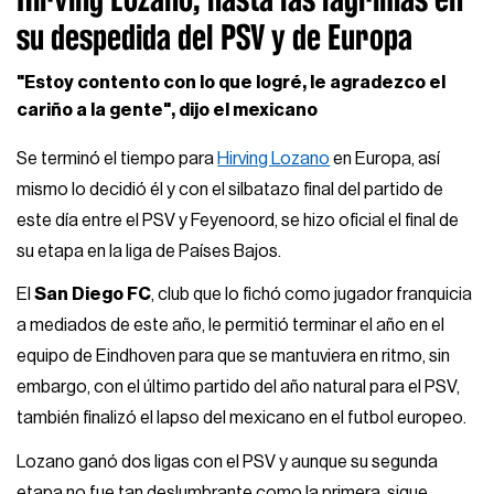
su despedida del PSV y de Europa
"Estoy contento con lo que logré, le agradezco el
cariño a la gente", dijo el mexicano
Se terminó el tiempo para
Hirving Lozano
en Europa, así
mismo lo decidió él y con el silbatazo final del partido de
este día entre el PSV y Feyenoord, se hizo oficial el final de
su etapa en la liga de Países Bajos.
El
San Diego FC
, club que lo fichó como jugador franquicia
a mediados de este año, le permitió terminar el año en el
equipo de Eindhoven para que se mantuviera en ritmo, sin
embargo, con el último partido del año natural para el PSV,
también finalizó el lapso del mexicano en el futbol europeo.
Lozano ganó dos ligas con el PSV y aunque su segunda
etapa no fue tan deslumbrante como la primera, sigue