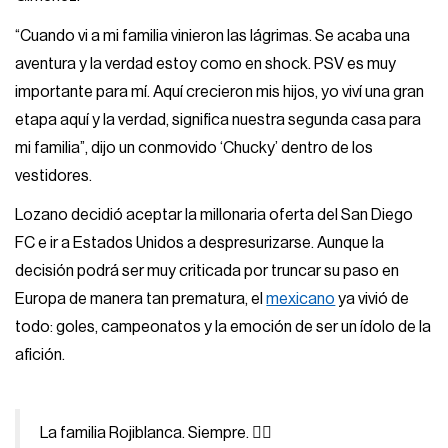
“Cuando vi a mi familia vinieron las lágrimas. Se acaba una
aventura y la verdad estoy como en shock. PSV es muy
importante para mí. Aquí crecieron mis hijos, yo viví una gran
etapa aquí y la verdad, significa nuestra segunda casa para
mi familia”, dijo un conmovido ‘Chucky’ dentro de los
vestidores.
Lozano decidió aceptar la millonaria oferta del San Diego
FC e ir a Estados Unidos a despresurizarse. Aunque la
decisión podrá ser muy criticada por truncar su paso en
Europa de manera tan prematura, el
mexicano
ya vivió de
todo: goles, campeonatos y la emoción de ser un ídolo de la
afición.
La familia Rojiblanca. Siempre. ❤️‍🔥