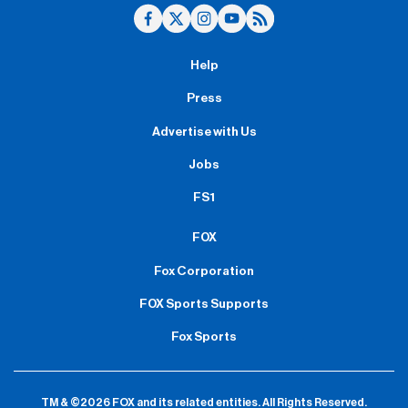
Help
Press
Advertise with Us
Jobs
FS1
FOX
Fox Corporation
FOX Sports Supports
Fox Sports
TM & ©2026 FOX and its related entities.
All Rights Reserved.