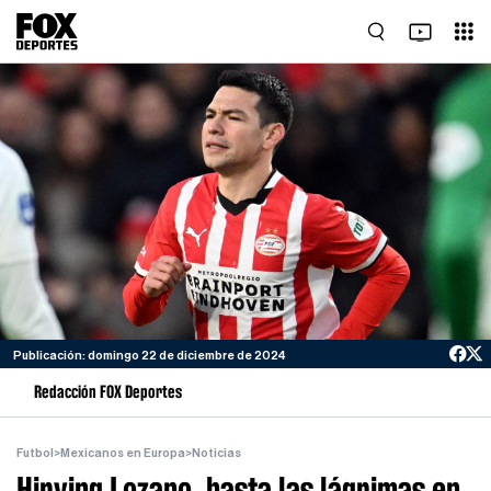
Publicación: domingo 22 de diciembre de 2024
Redacción FOX Deportes
Futbol
>
Mexicanos en Europa
>
Noticias
Hirving Lozano, hasta las lágrimas en