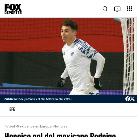
Publicación: jueves 20 de febrero de 2025
EFE
Futbol
>
Mexicanos en Europa
>
Noticias
Heroico gol del mexicano Rodrigo