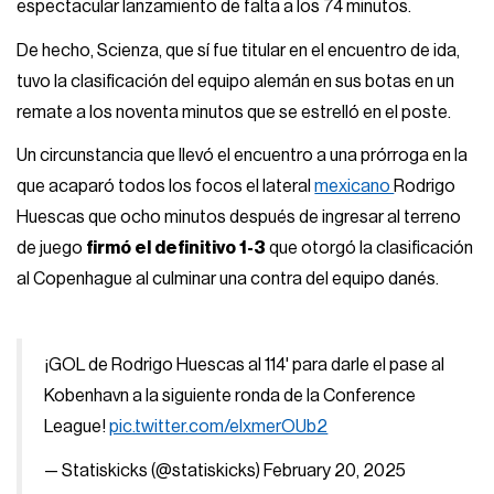
espectacular lanzamiento de falta a los 74 minutos.
De hecho, Scienza, que sí fue titular en el encuentro de ida,
tuvo la clasificación del equipo alemán en sus botas en un
remate a los noventa minutos que se estrelló en el poste.
Un circunstancia que llevó el encuentro a una prórroga en la
que acaparó todos los focos el lateral
mexicano
Rodrigo
Huescas que ocho minutos después de ingresar al terreno
de juego
firmó el definitivo 1-3
que otorgó la clasificación
al Copenhague al culminar una contra del equipo danés.
¡GOL de Rodrigo Huescas al 114' para darle el pase al
Kobenhavn a la siguiente ronda de la Conference
League!
pic.twitter.com/elxmerOUb2
— Statiskicks (@statiskicks)
February 20, 2025