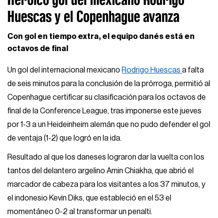
Huescas y el Copenhague avanza
Con gol en tiempo extra, el equipo danés está en
octavos de final
Un gol del internacional mexicano
Rodrigo Huescas
a falta
de seis minutos para la conclusión de la prórroga, permitió al
Copenhague certificar su clasificación para los octavos de
final de la Conference League, tras imponerse este jueves
por 1-3 a un Heideinheim alemán que no pudo defender el gol
de ventaja (1-2) que logró en la ida.
Resultado al que los daneses lograron dar la vuelta con los
tantos del delantero argelino Amin Chiakha, que abrió el
marcador de cabeza para los visitantes a los 37 minutos, y
el indonesio Kevin Diks, que estableció en el 53 el
momentáneo 0-2 al transformar un penalti.