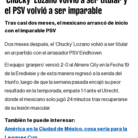
el PSV volvió a ser imparable
Tras casi dos meses, el mexicano arrancó de inicio
con el imparable PSV
Dos meses después, el ‘Chucky’ Lozano volvió a ser titular
en un partido con el arrasador PSV Eindhoven.
El equipo ‘granjero’ venció 2-0 al Almere City en la Fecha 19
de la Eredivisie y de esta manera regresó a la senda del
triunfo, luego de que la semana pasada encajó su peor
resultado en la temporada, empate 1-1 ante el Utrecht,
donde el mexicano solo jugó 24 minutos tras recuperarse
de su lesión muscular.
También te puede interesar:
América en la Ciudad de México, cosa seria para la
Leagues Cup