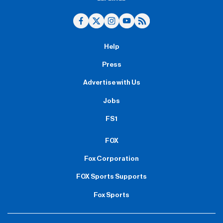
Help
Press
Advertise with Us
Jobs
FS1
FOX
Fox Corporation
FOX Sports Supports
Fox Sports