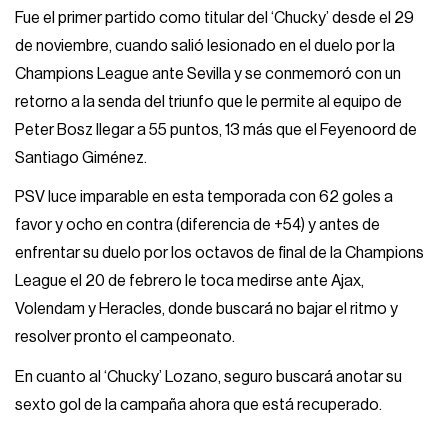
Fue el primer partido como titular del ‘Chucky’ desde el 29
de noviembre, cuando salió lesionado en el duelo por la
Champions League ante Sevilla y se conmemoró con un
retorno a la senda del triunfo que le permite al equipo de
Peter Bosz llegar a 55 puntos, 13 más que el Feyenoord de
Santiago Giménez.
PSV luce imparable en esta temporada con 62 goles a
favor y ocho en contra (diferencia de +54) y antes de
enfrentar su duelo por los octavos de final de la Champions
League el 20 de febrero le toca medirse ante Ajax,
Volendam y Heracles, donde buscará no bajar el ritmo y
resolver pronto el campeonato.
En cuanto al ‘Chucky’ Lozano, seguro buscará anotar su
sexto gol de la campaña ahora que está recuperado.