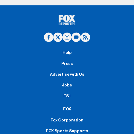
Help
Press
Advertise with Us
Jobs
FS1
FOX
Fox Corporation
FOX Sports Supports