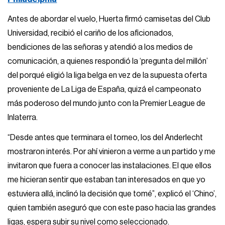
Antes de abordar el vuelo, Huerta firmó camisetas del Club
Universidad, recibió el cariño de los aficionados,
bendiciones de las señoras y atendió a los medios de
comunicación, a quienes respondió la ‘pregunta del millón’
del porqué eligió la liga belga en vez de la supuesta oferta
proveniente de La Liga de España, quizá el campeonato
más poderoso del mundo junto con la Premier League de
Inlaterra.
“Desde antes que terminara el torneo, los del Anderlecht
mostraron interés. Por ahí vinieron a verme a un partido y me
invitaron que fuera a conocer las instalaciones. El que ellos
me hicieran sentir que estaban tan interesados en que yo
estuviera allá, inclinó la decisión que tomé”, explicó el ‘Chino’,
quien también aseguró que con este paso hacia las grandes
ligas, espera subir su nivel como seleccionado.