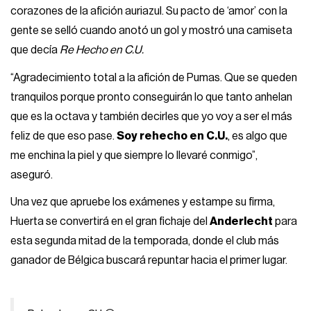
corazones de la afición auriazul. Su pacto de ‘amor’ con la
gente se selló cuando anotó un gol y mostró una camiseta
que decía
Re Hecho en C.U.
“Agradecimiento total a la afición de Pumas. Que se queden
tranquilos porque pronto conseguirán lo que tanto anhelan
que es la octava y también decirles que yo voy a ser el más
feliz de que eso pase.
Soy rehecho en C.U.
, es algo que
me enchina la piel y que siempre lo llevaré conmigo”,
aseguró.
Una vez que apruebe los exámenes y estampe su firma,
Huerta se convertirá en el gran fichaje del
Anderlecht
para
esta segunda mitad de la temporada, donde el club más
ganador de Bélgica buscará repuntar hacia el primer lugar.