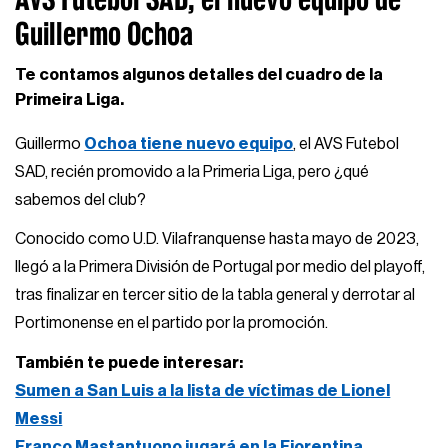
Guillermo Ochoa
Te contamos algunos detalles del cuadro de la
Primeira Liga.
Guillermo
Ochoa tiene nuevo equipo
, el AVS Futebol
SAD, recién promovido a la Primeria Liga, pero ¿qué
sabemos del club?
Conocido como U.D. Vilafranquense hasta mayo de 2023,
llegó a la Primera División de Portugal por medio del playoff,
tras finalizar en tercer sitio de la tabla general y derrotar al
Portimonense en el partido por la promoción.
También te puede interesar:
Sumen a San Luis a la lista de víctimas de Lionel
Messi
Franco Mastantuono jugará en la Fiorentina