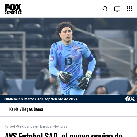
Publicación: martes 3 de septiembre de 2024
Karla Villegas Gama
Futbol
>
Mexicanos en Europa
>
Noticias
AVS Futebol SAD, el nuevo equipo de