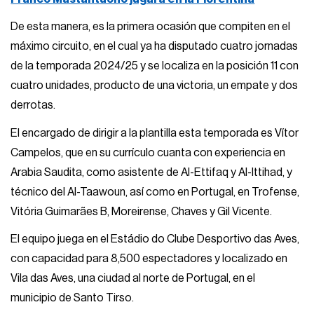
De esta manera, es la primera ocasión que compiten en el
máximo circuito, en el cual ya ha disputado cuatro jornadas
de la temporada 2024/25 y se localiza en la posición 11 con
cuatro unidades, producto de una victoria, un empate y dos
derrotas.
El encargado de dirigir a la plantilla esta temporada es Vítor
Campelos, que en su currículo cuanta con experiencia en
Arabia Saudita, como asistente de Al-Ettifaq y Al-Ittihad, y
técnico del Al-Taawoun, así como en Portugal, en Trofense,
Vitória Guimarães B, Moreirense, Chaves y Gil Vicente.
El equipo juega en el Estádio do Clube Desportivo das Aves,
con capacidad para 8,500 espectadores y localizado en
Vila das Aves, una ciudad al norte de Portugal, en el
municipio de Santo Tirso.