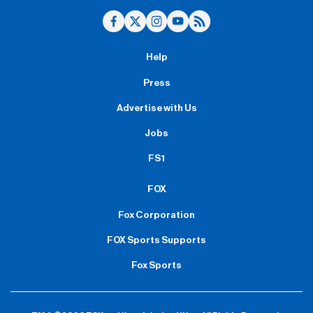
Help
Press
Advertise with Us
Jobs
FS1
FOX
Fox Corporation
FOX Sports Supports
Fox Sports