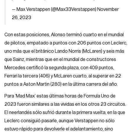
— Max Verstappen (@Max33Verstappen)
November
26, 2023
Con estas posiciones, Alonso terminó cuarto en el mundial
de pilotos, empatado a puntos con 206 puntos con Leclerc,
uno más que el británico Lando Norris (McLaren) y seis más
que Sainz, mientras que en el mundial de constructores
Mercedes certificó la segunda plaza, con 409 puntos,
Ferrari la tercera (406) y McLaren cuarto, al superar en 22
puntos a Aston Martin (280) en la última carrera del año.
Para ‘Mad Max’ estas últimas horas de Formula Uno de
2023 fueron similares a las vividas en los otros 23 circuitos.
El neerlandés sólo sufrió durante la primera vuelta, en la que
Leclerc consiguió pasarle, aunque Verstappen no sólo
estuvo rápido para devolverle el adelantamiento, sino