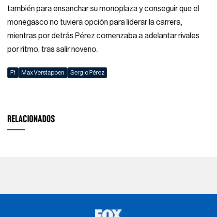
también para ensanchar su monoplaza y conseguir que el
monegasco no tuviera opción para liderar la carrera,
mientras por detrás Pérez comenzaba a adelantar rivales
por ritmo, tras salir noveno.
F1
Max Verstappen
Sergio Pérez
RELACIONADOS