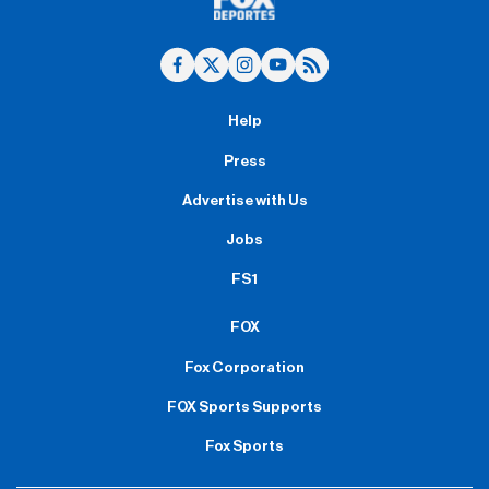
Help
Press
Advertise with Us
Jobs
FS1
FOX
Fox Corporation
FOX Sports Supports
Fox Sports