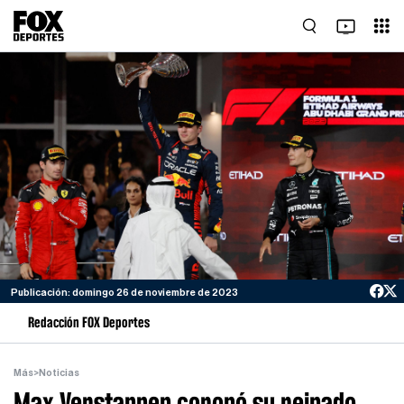
Publicación: domingo 26 de noviembre de 2023
Redacción FOX Deportes
Más
>
Noticias
Max Verstappen coronó su reinado