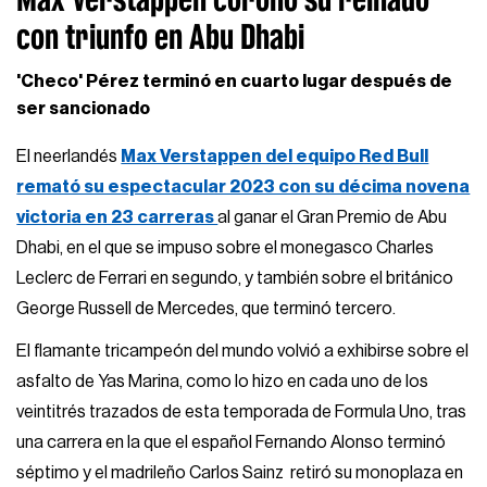
con triunfo en Abu Dhabi
'Checo' Pérez terminó en cuarto lugar después de
ser sancionado
El neerlandés
Max Verstappen del equipo Red Bull
remató su espectacular 2023 con su décima novena
victoria en 23 carreras
al ganar el Gran Premio de Abu
Dhabi, en el que se impuso sobre el monegasco Charles
Leclerc de Ferrari en segundo, y también sobre el británico
George Russell de Mercedes, que terminó tercero.
El flamante tricampeón del mundo volvió a exhibirse sobre el
asfalto de Yas Marina, como lo hizo en cada uno de los
veintitrés trazados de esta temporada de Formula Uno, tras
una carrera en la que el español Fernando Alonso terminó
séptimo y el madrileño Carlos Sainz retiró su monoplaza en