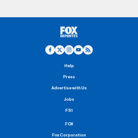
Help
Press
Advertise with Us
Jobs
FS1
FOX
Fox Corporation