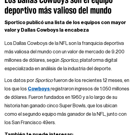
deportivo más valioso del mundo
Sportico publicó una lista de los equipos con mayor
valor y Dallas Cowboys la encabeza
Los Dallas Cowboys de la NFL son la franquicia deportiva
más valiosa del mundo con un valor de mercado de 9.200
millones de dólares, según
Sportico
, plataforma digital
especializada en análisis de la industria del deporte.
Los datos por
Sportico
fueron de los recientes 12 meses, en
los que los
Cowboys
registraron ingresos de 1.050 millones
de dólares. Fueron fundados en 1960 y a lo largo de su
historia han ganado cinco Super Bowls, que los ubican
como el segundo equipo más ganador de la NFL, junto con
los San Francisco 49ers.
También te puede interesar: