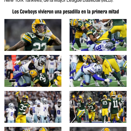
New York Yankees, de la Major League Baseball (MLB).
Los Cowboys vivieron una pesadilla en la primera mitad