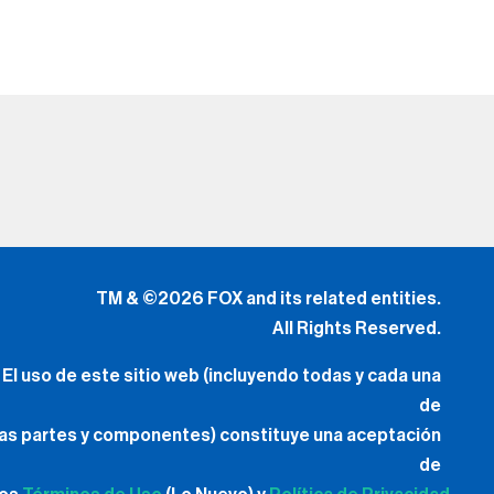
El uso de este sitio web (incluyendo todas y cada una
de
las partes y componentes) constituye una aceptación
de
los
Términos de Uso
(Lo Nuevo) y
Política de Privacidad.
Tus Opciones de Privacidad
.