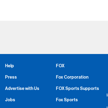
Advertise with Us
FOX Sports Supports
Jobs
Fox Sports
FS1