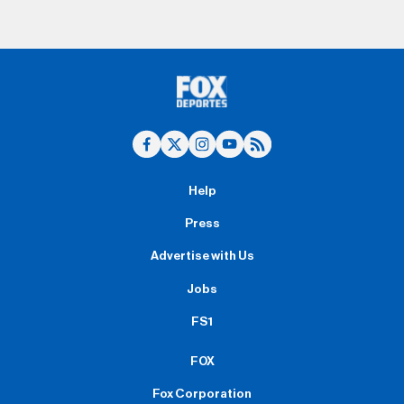
Help
Press
Advertise with Us
Jobs
FS1
FOX
Fox Corporation