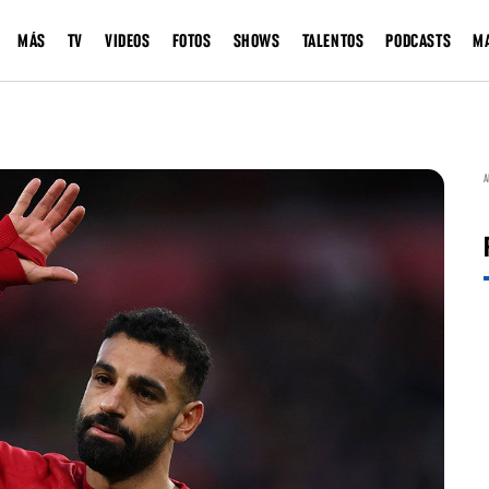
MÁS
TV
VIDEOS
FOTOS
SHOWS
TALENTOS
PODCASTS
M
A