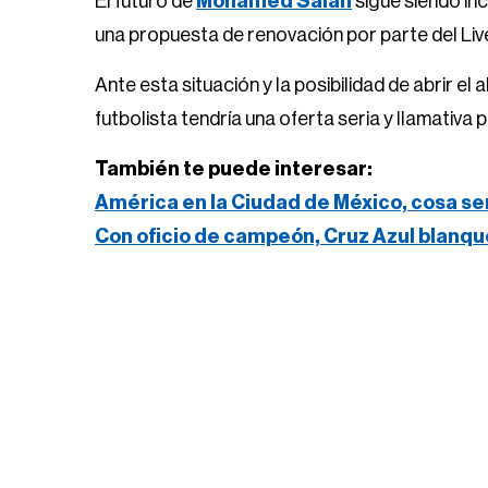
El futuro de
Mohamed Salah
sigue siendo in
una propuesta de renovación por parte del Liv
Ante esta situación y la posibilidad de abrir el 
futbolista tendría una oferta seria y llamativa 
También te puede interesar:
América en la Ciudad de México, cosa se
Con oficio de campeón, Cruz Azul blanqu