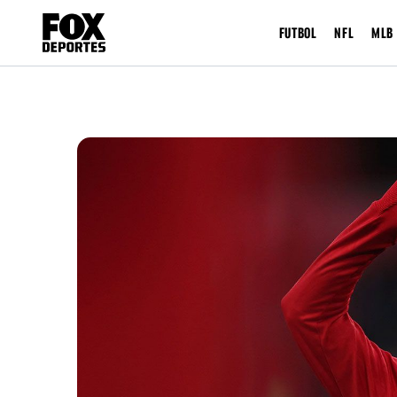
FUTBOL
NFL
MLB