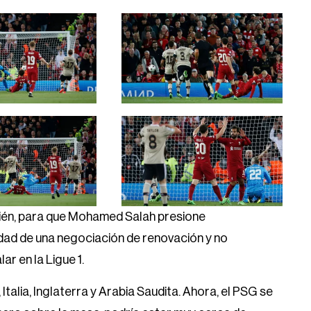
bién, para que Mohamed Salah presione
lidad de una negociación de renovación y no
r en la Ligue 1.
Italia, Inglaterra y Arabia Saudita. Ahora, el PSG se