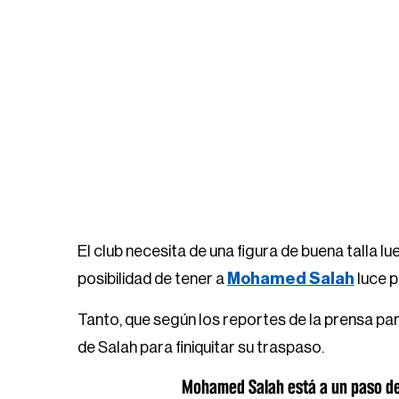
El club necesita de una figura de buena talla lu
posibilidad de tener a
Mohamed Salah
luce p
Tanto, que según los reportes de la prensa par
de Salah para finiquitar su traspaso.
Mohamed Salah está a un paso de