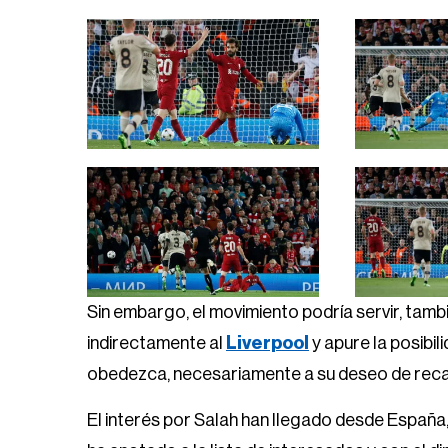
Sin embargo, el movimiento podría servir, tam
indirectamente al
Liverpool
y apure la posibi
obedezca, necesariamente a su deseo de recala
El interés por Salah han llegado desde España, 