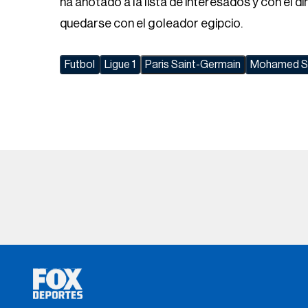
ha anotado a la lista de interesados y con el 
quedarse con el goleador egipcio.
Futbol
Ligue 1
Paris Saint-Germain
Mohamed S