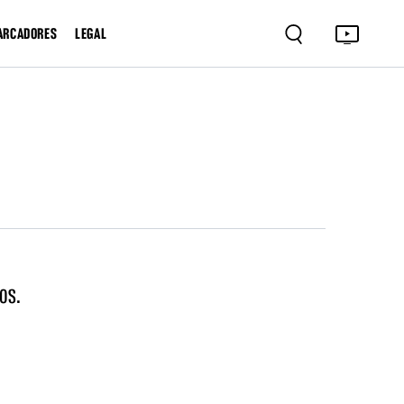
ARCADORES
LEGAL
os.