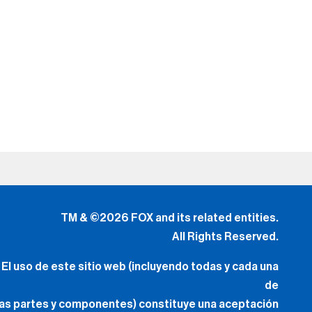
TM & ©2026 FOX and its related entities.
All Rights Reserved.
El uso de este sitio web (incluyendo todas y cada una
de
las partes y componentes) constituye una aceptación