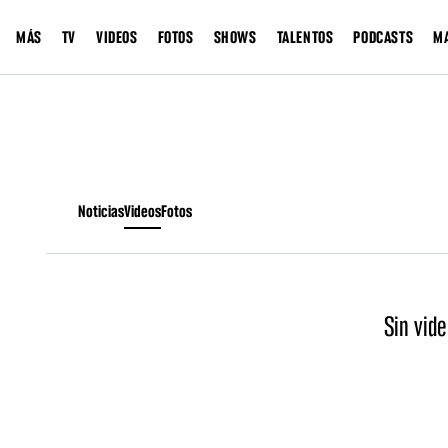
MÁS
TV
VIDEOS
FOTOS
SHOWS
TALENTOS
PODCASTS
M
Noticias
Videos
Fotos
Sin vide