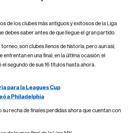
os de los clubes más antiguos y exitosos de la Liga
 debes saber antes de que llegue el gran partido.
torneo, son clubes llenos de historia, pero aun así,
enfrentan en una final; en la última ocasión, el
ó el segundo de sus 16 títulos hasta ahora.
ria para la Leagues Cup
eó a Philadelphia
do su recha de finales perdidas ahora que cuentan con