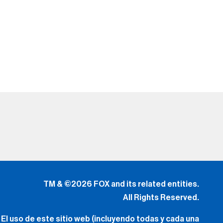
TM & ©2026 FOX and its related entities.
All Rights Reserved.
El uso de este sitio web (incluyendo todas y cada una