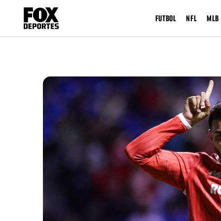
FUTBOL
NFL
MLB