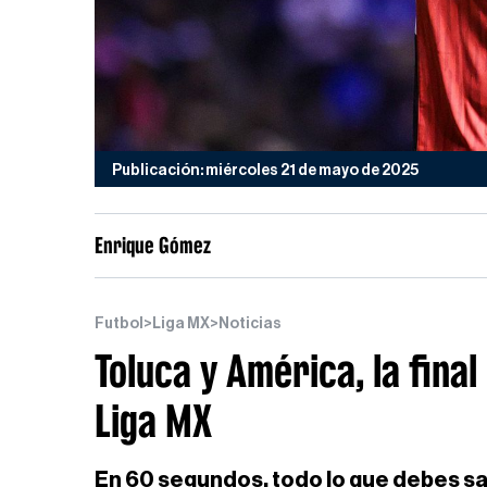
Publicación: miércoles 21 de mayo de 2025
Enrique Gómez
Futbol
>
Liga MX
>
Noticias
Toluca y América, la final
Liga MX
En 60 segundos, todo lo que debes sabe