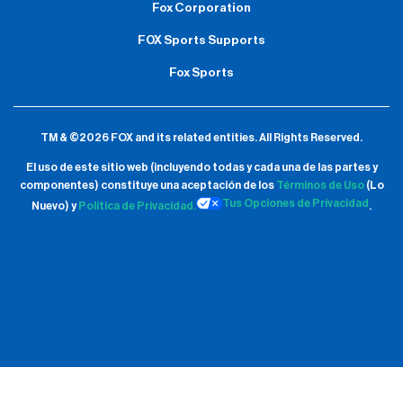
Fox Corporation
FOX Sports Supports
Fox Sports
TM & ©2026 FOX and its related entities.
All Rights Reserved.
El uso de este sitio web (incluyendo todas y cada una de las partes y
componentes) constituye una aceptación de
los
Términos de Uso
(Lo
Tus Opciones de Privacidad
Nuevo) y
Política de Privacidad.
.