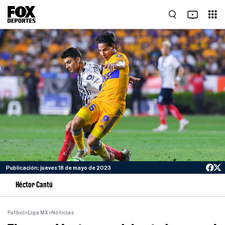
Publicación: jueves 18 de mayo de 2023
Héctor Cantú
Futbol
>
Liga MX
>
Noticias