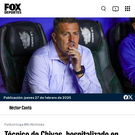
Publicación: jueves 27 de febrero de 2025
Héctor Cantú
Futbol
>
Liga MX
>
Noticias
Técnico de Chivas, hospitalizado en