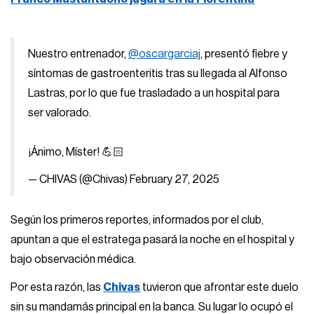
Nuestro entrenador,
@oscargarciaj
, presentó fiebre y
síntomas de gastroenteritis tras su llegada al Alfonso
Lastras, por lo que fue trasladado a un hospital para
ser valorado.
¡Ánimo, Míster! 💪🏻
— CHIVAS (@Chivas)
February 27, 2025
Según los primeros reportes, informados por el club,
apuntan a que el estratega pasará la noche en el hospital y
bajo observación médica.
Por esta razón, las
Chivas
tuvieron que afrontar este duelo
sin su mandamás principal en la banca. Su lugar lo ocupó el