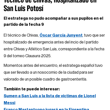
San Luis Potosí
El estratega no pudo acompañar a sus pupilos en el
partido de la fecha 9
El técnico de Chivas,
Óscar García Junyent
, tuvo que ser
hospitalizado de emergencia antes del incio de l partido
entre Chivas y Atlético San Luis, correspondiente a la fecha
9 del torneo Clausura 2025.
Momentos antes del encuentro, el estratega español tuvo
que ser llevado a un nosocomio de la ciudad para ser
valorado de un posible cuadro de gastroenteritis.
También te puede interesar:
Sumen a San Luis a la lista de víctimas de Lionel
Messi
Franco Mastantuono jugará en la Fiorentina