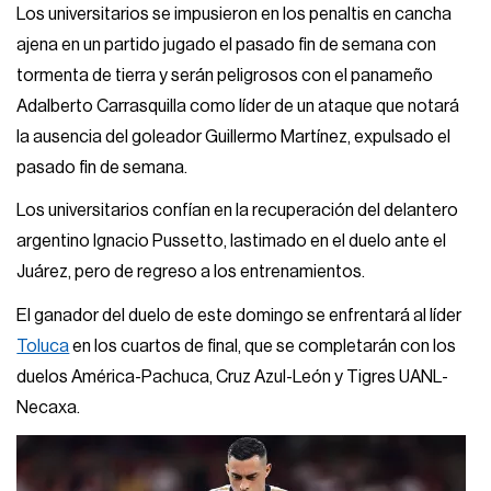
Los universitarios se impusieron en los penaltis en cancha
ajena en un partido jugado el pasado fin de semana con
tormenta de tierra y serán peligrosos con el panameño
Adalberto Carrasquilla como líder de un ataque que notará
la ausencia del goleador Guillermo Martínez, expulsado el
pasado fin de semana.
Los universitarios confían en la recuperación del delantero
argentino Ignacio Pussetto, lastimado en el duelo ante el
Juárez, pero de regreso a los entrenamientos.
El ganador del duelo de este domingo se enfrentará al líder
Toluca
en los cuartos de final, que se completarán con los
duelos América-Pachuca, Cruz Azul-León y Tigres UANL-
Necaxa.