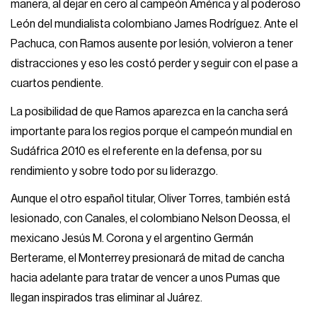
manera, al dejar en cero al campeón América y al poderoso
León del mundialista colombiano James Rodríguez. Ante el
Pachuca, con Ramos ausente por lesión, volvieron a tener
distracciones y eso les costó perder y seguir con el pase a
cuartos pendiente.
La posibilidad de que Ramos aparezca en la cancha será
importante para los regios porque el campeón mundial en
Sudáfrica 2010 es el referente en la defensa, por su
rendimiento y sobre todo por su liderazgo.
Aunque el otro español titular, Oliver Torres, también está
lesionado, con Canales, el colombiano Nelson Deossa, el
mexicano Jesús M. Corona y el argentino Germán
Berterame, el Monterrey presionará de mitad de cancha
hacia adelante para tratar de vencer a unos Pumas que
llegan inspirados tras eliminar al Juárez.