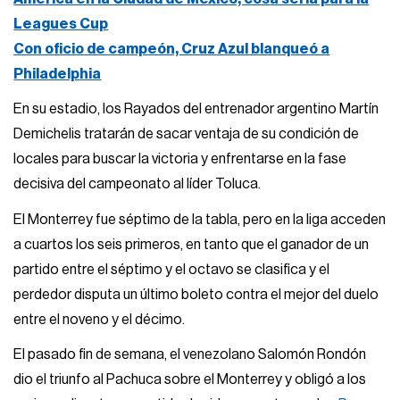
Leagues Cup
Con oficio de campeón, Cruz Azul blanqueó a
Philadelphia
En su estadio, los Rayados del entrenador argentino Martín
Demichelis tratarán de sacar ventaja de su condición de
locales para buscar la victoria y enfrentarse en la fase
decisiva del campeonato al líder Toluca.
El Monterrey fue séptimo de la tabla, pero en la liga acceden
a cuartos los seis primeros, en tanto que el ganador de un
partido entre el séptimo y el octavo se clasifica y el
perdedor disputa un último boleto contra el mejor del duelo
entre el noveno y el décimo.
El pasado fin de semana, el venezolano Salomón Rondón
dio el triunfo al Pachuca sobre el Monterrey y obligó a los