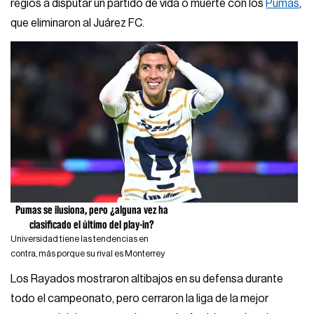
regios a disputar un partido de vida o muerte con los
Pumas
,
que eliminaron al Juárez FC.
Pumas se ilusiona, pero ¿alguna vez ha
clasificado el último del play-in?
Universidad tiene las tendencias en
contra, más porque su rival es Monterrey
Los Rayados mostraron altibajos en su defensa durante
todo el campeonato, pero cerraron la liga de la mejor