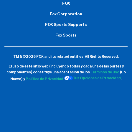
FOX
Fox Corporation
FOX Sports Supports
Fox Sports
TM & ©2026 FOX and its related entities.
All Rights Reserved.
El uso de este sitio web (incluyendo todas y cada una de las partes y
componentes) constituye una aceptación de
los
Términos de Uso
(Lo
Tus Opciones de Privacidad
Nuevo) y
Política de Privacidad.
.