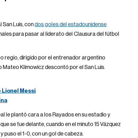
 San Luis, con
dos goles del estadounidense
ales para pasar al liderato del Clausura del fútbol
ro regio, dirigido por el entrenador argentino
no Mateo Klimowicz descontó por el San Luis.
e Lionel Messi
ina
al le plantó cara a los Rayados en su estadio y
 que se fue delante, cuando en el minuto 15 Vázquez
 y puso el 1-0, con un gol de cabeza.