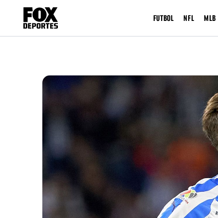
FUTBOL
NFL
MLB