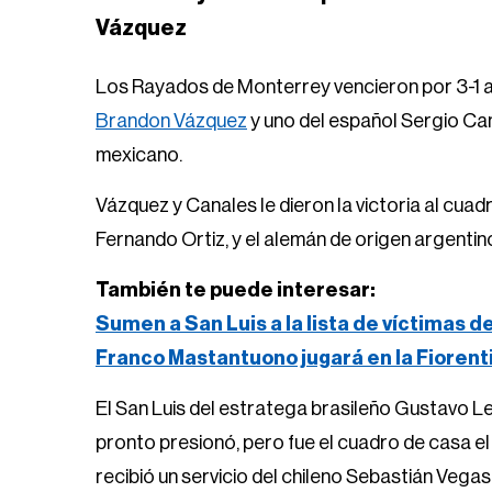
Vázquez
Los Rayados de Monterrey vencieron por 3-1 al
Brandon Vázquez
y uno del español Sergio Can
mexicano.
Vázquez y Canales le dieron la victoria al cuad
Fernando Ortiz, y el alemán de origen argenti
También te puede interesar:
Sumen a San Luis a la lista de víctimas d
Franco Mastantuono jugará en la Fiorent
El San Luis del estratega brasileño Gustavo Le
pronto presionó, pero fue el cuadro de casa el
recibió un servicio del chileno Sebastián Vegas