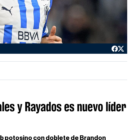
les y Rayados es nuevo líder
ub potosino con doblete de Brandon