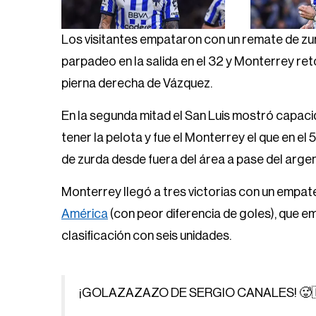
Los visitantes empataron con un remate de zur
parpadeo en la salida en el 32 y Monterrey ret
pierna derecha de Vázquez.
En la segunda mitad el San Luis mostró capaci
tener la pelota y fue el Monterrey el que en el
de zurda desde fuera del área a pase del arg
Monterrey llegó a tres victorias con un empat
América
(con peor diferencia de goles), que em
clasificación con seis unidades.
¡GOLAZAZAZO DE SERGIO CANALES! 🥵