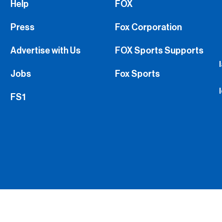
Help
FOX
Press
Fox Corporation
Advertise with Us
FOX Sports Supports
Jobs
Fox Sports
FS1