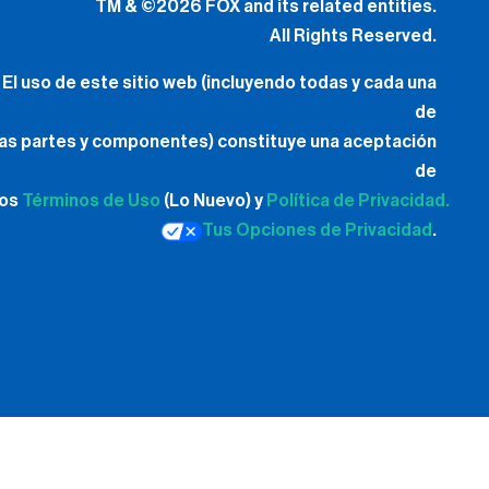
TM & ©2026 FOX and its related entities.
All Rights Reserved.
El uso de este sitio web (incluyendo todas y cada una
de
las partes y componentes) constituye una aceptación
de
los
Términos de Uso
(Lo Nuevo) y
Política de Privacidad.
Tus Opciones de Privacidad
.