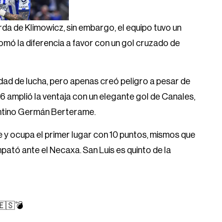
da de Klimowicz, sin embargo, el equipo tuvo un
omó la diferencia a favor con un gol cruzado de
dad de lucha, pero apenas creó peligro a pesar de
 56 amplió la ventaja con un elegante gol de Canales,
entino Germán Berterame.
e y ocupa el primer lugar con 10 puntos, mismos que
pató ante el Necaxa. San Luis es quinto de la
🇸💣