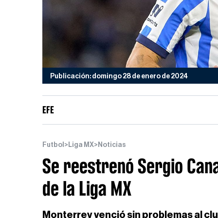
Publicación: domingo 28 de enero de 2024
EFE
Futbol
>
Liga MX
>
Noticias
Se reestrenó Sergio Cana
de la Liga MX
Monterrey venció sin problemas al cl