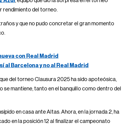
z Azul
, equipo que dio la sorpresa en el torneo
or rendimiento del torneo.
xtraños y que no pudo concretar el gran momento
o.
renueva con Real Madrid
 sí al Barcelona y no al Real Madrid
nque del torneo Clausura 2025 ha sido apoteósica,
o se mantiene, tanto en el banquillo como dentro del
ípido en casa ante Altas. Ahora, en la jornada 2, ha
ado en la posición 12 al finalizar el campeonato