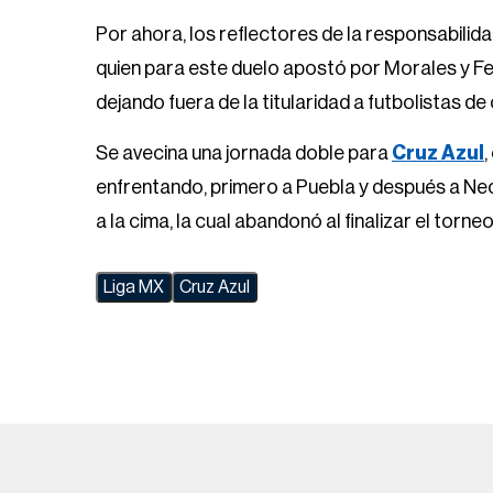
Por ahora, los reflectores de la responsabilid
quien para este duelo apostó por Morales y 
dejando fuera de la titularidad a futbolistas
Se avecina una jornada doble para
Cruz Azul
,
enfrentando, primero a Puebla y después a Nec
a la cima, la cual abandonó al finalizar el torneo
Liga MX
Cruz Azul