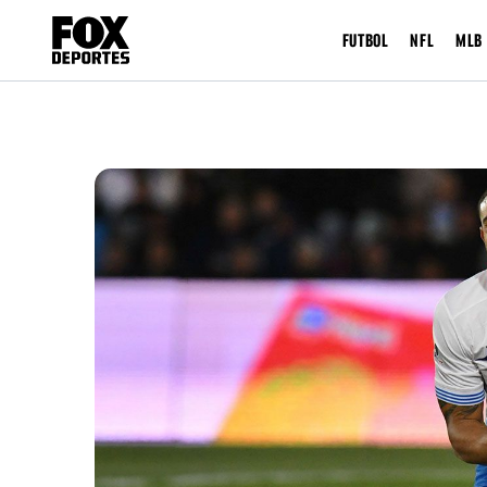
FUTBOL
NFL
MLB