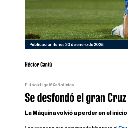
Publicación: lunes 20 de enero de 2025
Héctor Cantú
Futbol
>
Liga MX
>
Noticias
Se desfondó el gran Cruz
La Máquina volvió a perder en el inici