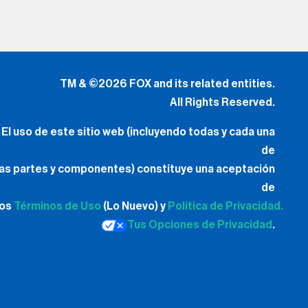
TM & ©2026 FOX and its related entities.
All Rights Reserved.
El uso de este sitio web (incluyendo todas y cada una
de
las partes y componentes) constituye una aceptación
de
los
Términos de Uso
(Lo Nuevo) y
Política de Privacidad.
Tus Opciones de Privacidad
.