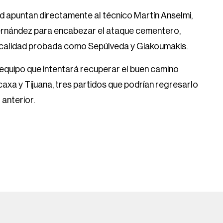
ad apuntan directamente al técnico Martín Anselmi,
Fernández para encabezar el ataque cementero,
 de calidad probada como Sepúlveda y Giakoumakis.
 equipo que intentará recuperar el buen camino
axa y Tijuana, tres partidos que podrían regresarlo
 anterior.