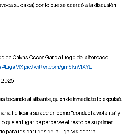
ovoca su caída) por lo que se acercó a la discusión
ico de Chivas Oscar García luego del altercado
s
#LigaMX
pic.twitter.com/gm6KnVlXYL
, 2025
s tocando al silbante, quien de inmediato lo expulsó.
inaria tipificara su acción como “conducta violenta” y
lo que en lugar de perderse el resto de su primer
do para los partidos de la Liga MX contra