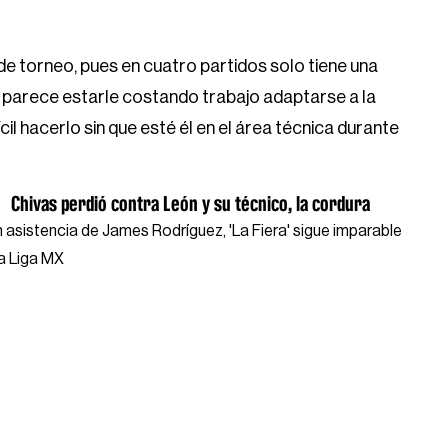
o de torneo, pues en cuatro partidos solo tiene una
tel parece estarle costando trabajo adaptarse a la
il hacerlo sin que esté él en el área técnica durante
Chivas perdió contra León y su técnico, la cordura
 asistencia de James Rodríguez, 'La Fiera' sigue imparable
la Liga MX