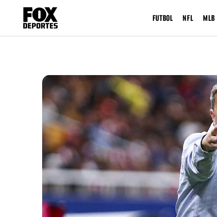
FUTBOL
NFL
MLB