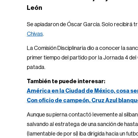
León
Se apiadaron de Óscar García. Solo recibirá t
Chivas
.
La Comisión Disciplinaria dio a conocer la san
primer tiempo del partido por la Jornada 4 de
patada.
También te puede interesar:
América en la Ciudad de México, cosa se
Con oficio de campeón, Cruz Azul blanqu
Aunque su pierna contactó levemente al silban
salvando al estratega de una sanción de hasta 
(lamentable de por sí) iba dirigida hacia un futb