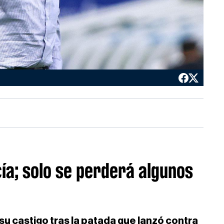
ía; solo se perderá algunos
su castigo tras la patada que lanzó contra