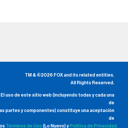
TM & ©2026 FOX and its related entities.
All Rights Reserved.
El uso de este sitio web (incluyendo todas y cada una
de
las partes y componentes) constituye una aceptación
de
los
Términos de Uso
(Lo Nuevo) y
Política de Privacidad.