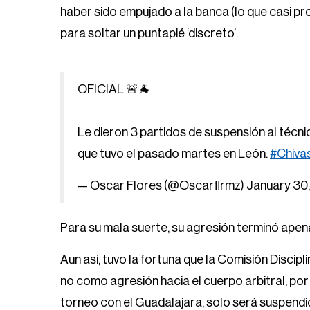
haber sido empujado a la banca (lo que casi pr
para soltar un puntapié ‘discreto’.
OFICIAL 🚨🐐
Le dieron 3 partidos de suspensión al técn
que tuvo el pasado martes en León.
#Chiva
— Oscar Flores (@Oscarflrmz)
January 30
Para su mala suerte, su agresión terminó apena
Aun así, tuvo la fortuna que la Comisión Discipl
no como agresión hacia el cuerpo arbitral, por 
torneo con el Guadalajara, solo será suspendi