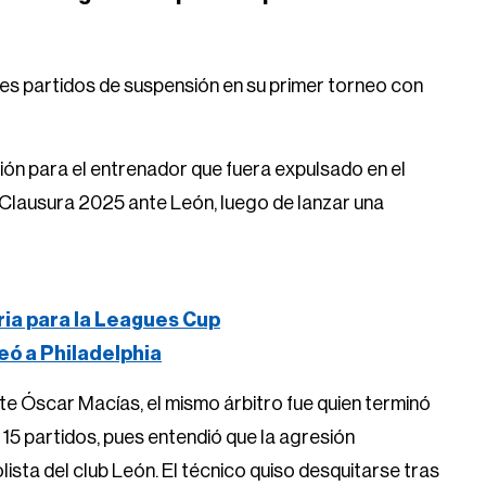
res partidos de suspensión en su primer torneo con
ción para el entrenador que fuera expulsado en el
l Clausura 2025 ante León, luego de lanzar una
ria para la Leagues Cup
eó a Philadelphia
te Óscar Macías, el mismo árbitro fue quien terminó
15 partidos, pues entendió que la agresión
olista del club León. El técnico quiso desquitarse tras