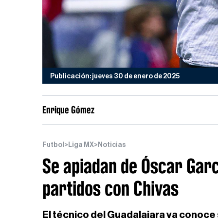
Publicación: jueves 30 de enero de 2025
Enrique Gómez
Futbol
>
Liga MX
>
Noticias
Se apiadan de Óscar Garc
partidos con Chivas
El técnico del Guadalajara ya conoce 