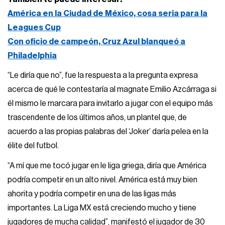
América en la Ciudad de México, cosa seria para la
Leagues Cup
Con oficio de campeón, Cruz Azul blanqueó a
Philadelphia
“Le diría que no”, fue la respuesta a la pregunta expresa
acerca de qué le contestaría al magnate Emilio Azcárraga si
él mismo le marcara para invitarlo a jugar con el equipo más
trascendente de los últimos años, un plantel que, de
acuerdo a las propias palabras del ‘Joker’ daría pelea en la
élite del futbol.
“A mí que me tocó jugar en le liga griega, diría que América
podría competir en un alto nivel. América está muy bien
ahorita y podría competir en una de las ligas más
importantes. La Liga MX está creciendo mucho y tiene
jugadores de mucha calidad”, manifestó el jugador de 30