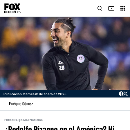
Publicación: viernes 31 de enero de 2025
Enrique Gómez
Futbol
>
Liga MX
>
Noticias
¿Rodolfo Pizarro en el América? Ni