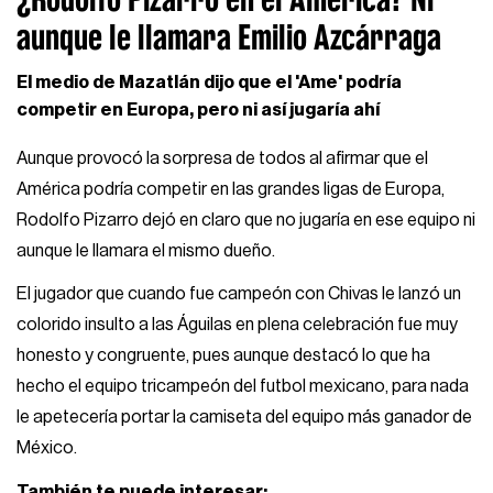
aunque le llamara Emilio Azcárraga
El medio de Mazatlán dijo que el 'Ame' podría
competir en Europa, pero ni así jugaría ahí
Aunque provocó la sorpresa de todos al afirmar que el
América podría competir en las grandes ligas de Europa,
Rodolfo Pizarro dejó en claro que no jugaría en ese equipo ni
aunque le llamara el mismo dueño.
El jugador que cuando fue campeón con Chivas le lanzó un
colorido insulto a las Águilas en plena celebración fue muy
honesto y congruente, pues aunque destacó lo que ha
hecho el equipo tricampeón del futbol mexicano, para nada
le apetecería portar la camiseta del equipo más ganador de
México.
También te puede interesar: