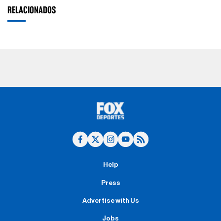
RELACIONADOS
Help
Press
Advertise with Us
Jobs