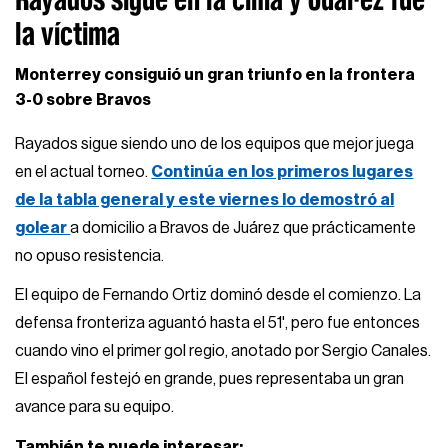
la víctima
Monterrey consiguió un gran triunfo en la frontera
3-0 sobre Bravos
Rayados sigue siendo uno de los equipos que mejor juega
en el actual torneo.
Continúa en los primeros lugares
de la tabla general y este viernes lo demostró al
golear
a domicilio a Bravos de Juárez que prácticamente
no opuso resistencia.
El equipo de Fernando Ortiz dominó desde el comienzo. La
defensa fronteriza aguantó hasta el 51', pero fue entonces
cuando vino el primer gol regio, anotado por Sergio Canales.
El español festejó en grande, pues representaba un gran
avance para su equipo.
También te puede interesar: