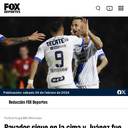
Publicación: sábado 24 de febrero de 2024
Redacción FOX Deportes
Futbol
>
Liga MX
>
Noticias
Rayados sigue en la cima y Juárez fue