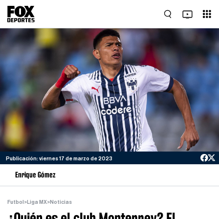
Publicación: viernes 17 de marzo de 2023
Enrique Gómez
Futbol
>
Liga MX
>
Noticias
¿Quién es el club Monterrey? El