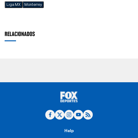
Liga MX
Monterrey
RELACIONADOS
Help