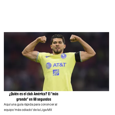
¿Quién es el club América? El "más
grande" en 60 segundos
Aquí una guía rápida para cononcer al
equipo 'más odiado' de la Liga MX