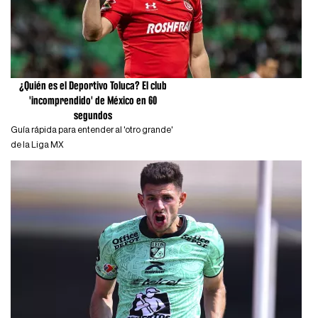
¿Quién es el Deportivo Toluca? El club
'incomprendido' de México en 60
segundos
Guía rápida para entender al 'otro grande'
de la Liga MX