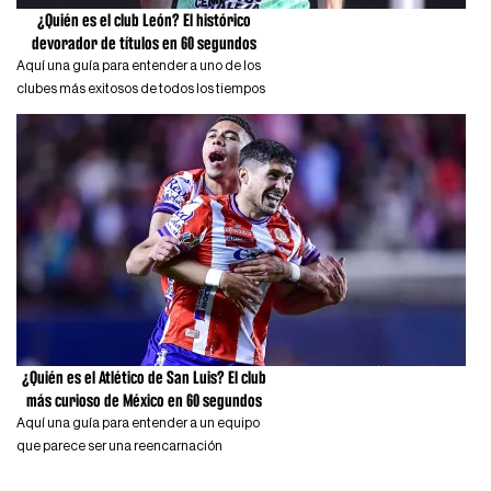
¿Quién es el club León? El histórico
devorador de títulos en 60 segundos
Aquí una guía para entender a uno de los
clubes más exitosos de todos los tiempos
¿Quién es el Atlético de San Luis? El club
más curioso de México en 60 segundos
Aquí una guía para entender a un equipo
que parece ser una reencarnación