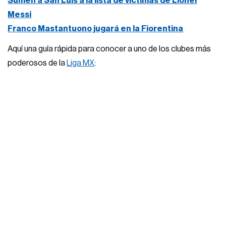
Sumen a San Luis a la lista de víctimas de Lionel
Messi
Franco Mastantuono jugará en la Fiorentina
Aquí una guía rápida para conocer a uno de los clubes más
poderosos de la
Liga MX
: