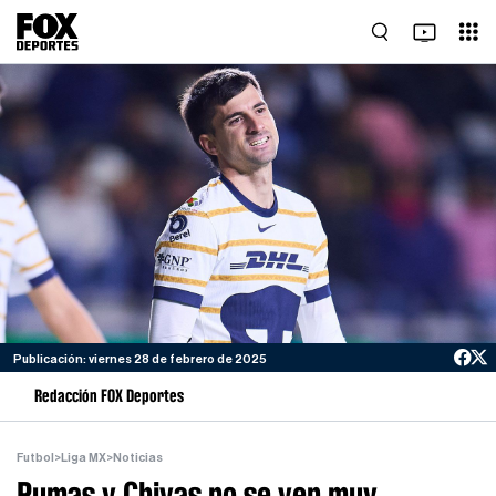
Publicación: viernes 28 de febrero de 2025
Redacción FOX Deportes
Futbol
>
Liga MX
>
Noticias
Pumas y Chivas no se ven muy