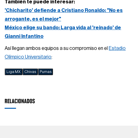
También te puede interesar:
'Chicharito' defiende a Cristiano Ronaldo: "No es
arrogante, es el mejor"
México elige su bando: Larga vida al 'reinado' de
Gianni Infantino
Así llegan ambos equipos a su compromiso en el
Estadio
Olímpico Universitario
:
Liga MX
Chivas
Pumas
RELACIONADOS