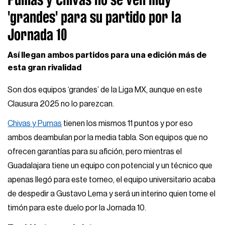
'grandes' para su partido por la
Jornada 10
Así llegan ambos partidos para una edición más de
esta gran rivalidad
Son dos equipos ‘grandes’ de la Liga MX, aunque en este
Clausura 2025 no lo parezcan.
Chivas y Pumas
tienen los mismos 11 puntos y por eso
ambos deambulan por la media tabla. Son equipos que no
ofrecen garantías para su afición, pero mientras el
Guadalajara tiene un equipo con potencial y un técnico que
apenas llegó para este torneo, el equipo universitario acaba
de despedir a Gustavo Lema y será un interino quien tome el
timón para este duelo por la Jornada 10.