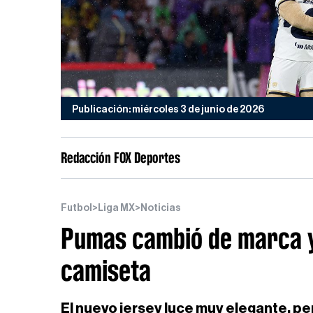
Publicación: miércoles 3 de junio de 2026
Redacción FOX Deportes
Futbol
>
Liga MX
>
Noticias
Pumas cambió de marca y 
camiseta
El nuevo jersey luce muy elegante, pe