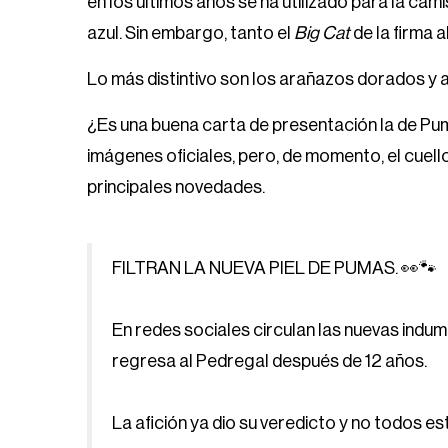
en los últimos años se ha utilizado para la cam
azul. Sin embargo, tanto el
Big Cat
de la firma 
Lo más distintivo son los arañazos dorados y a
¿Es una buena carta de presentación la de Pum
imágenes oficiales, pero, de momento, el cuello
principales novedades.
FILTRAN LA NUEVA PIEL DE PUMAS. 👀🐾
En redes sociales circulan las nuevas indum
regresa al Pedregal después de 12 años.
La afición ya dio su veredicto y no todos e