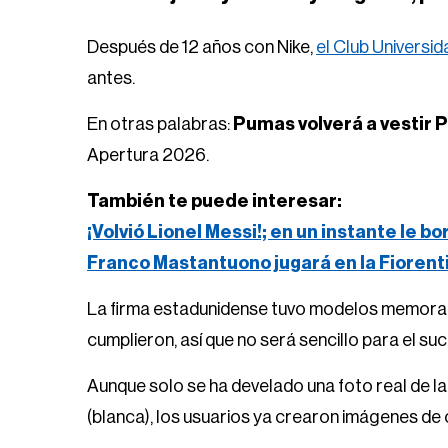
Después de 12 años con Nike,
el Club Universi
antes.
En otras palabras:
Pumas volverá a vestir
Apertura 2026.
También te puede interesar:
¡Volvió Lionel Messi!; en un instante le bo
Franco Mastantuono jugará en la Fiorent
La firma estadunidense tuvo modelos memorabl
cumplieron, así que no será sencillo para el su
Aunque solo se ha develado una foto real de la 
(blanca), los usuarios ya crearon imágenes de 