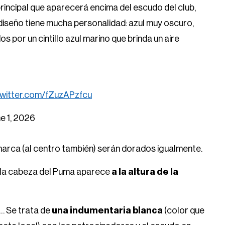
principal que aparecerá encima del escudo del club,
 diseño tiene mucha personalidad: azul muy oscuro,
 por un cintillo azul marino que brinda un aire
.twitter.com/fZuzAPzfcu
e 1, 2026
 marca (al centro también) serán dorados igualmente.
e la cabeza del Puma aparece
a la altura de la
r… Se trata de
una indumentaria blanca
(color que