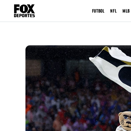
FUTBOL
NFL
MLB