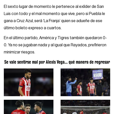
El sexto lugar de momento le pertenece al exlíder de San
Luis con todo y el mal momento que vive, pero si Puebla le
gana a Cruz Azul, será ‘La Franja’ quien se adueñe de ese
último boleto expreso a cuartos.
En el último partido, América y Tigres también quedaron 0-
0. Ya no se jugaban nada y al igual que Rayados, prefirieron
minimizar riesgos.
Se vale sentirse mal por Alexis Vega... qué manera de regresar