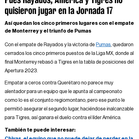
quisieron jugar en la Jornada 17
Así quedan los cinco primeros lugares con el empate
de Monterrey y el triunfo de Pumas
Con el empate de Rayados y la victoria de
Pumas
, quedaron
cerrados los cinco primeros puestos de la Liga MX, donde al
final Monterrey rebasó a Tigres en la tabla de posiciones del
Apertura 2023.
Empatar a ceros contra Querétaro no parece muy
alentador para un equipo que le apunta al campeonato
como lo es el conjunto regiomontano, pero ese punto le
permitió asegurar el segundo lugar, haciéndose inalcanzable
para Tigres, así ganara el duelo contra el líder América.
También te puede interesar:
Chivas, el equipo que no puede dejar de perder en la