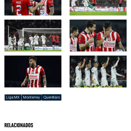
Liga MX
Monterrey
Querétaro
RELACIONADOS