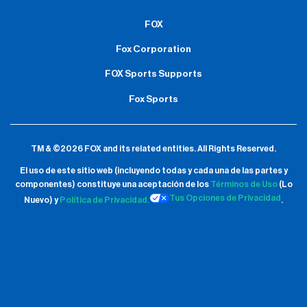
FOX
Fox Corporation
FOX Sports Supports
Fox Sports
TM & ©2026 FOX and its related entities.
All Rights Reserved.
El uso de este sitio web (incluyendo todas y cada una de las partes y
componentes) constituye una aceptación de
los
Términos de Uso
(Lo
Tus Opciones de Privacidad
Nuevo) y
Política de Privacidad.
.