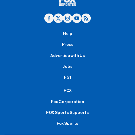
Help
Press
Advertise with Us
Jobs
FS1
FOX
Fox Corporation
FOX Sports Supports
Fox Sports