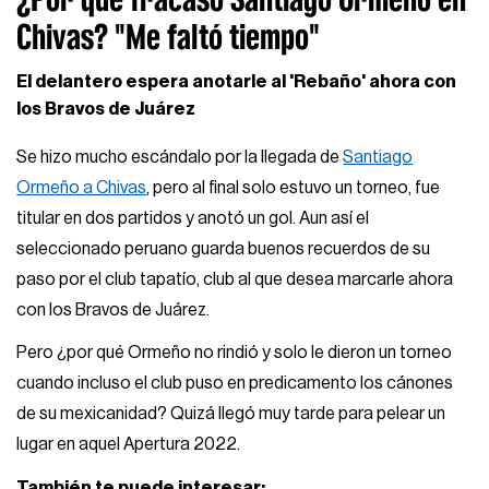
Chivas? "Me faltó tiempo"
El delantero espera anotarle al 'Rebaño' ahora con
los Bravos de Juárez
Se hizo mucho escándalo por la llegada de
Santiago
Ormeño a Chivas
, pero al final solo estuvo un torneo, fue
titular en dos partidos y anotó un gol. Aun así el
seleccionado peruano guarda buenos recuerdos de su
paso por el club tapatío, club al que desea marcarle ahora
con los Bravos de Juárez.
Pero ¿por qué Ormeño no rindió y solo le dieron un torneo
cuando incluso el club puso en predicamento los cánones
de su mexicanidad? Quizá llegó muy tarde para pelear un
lugar en aquel Apertura 2022.
También te puede interesar: