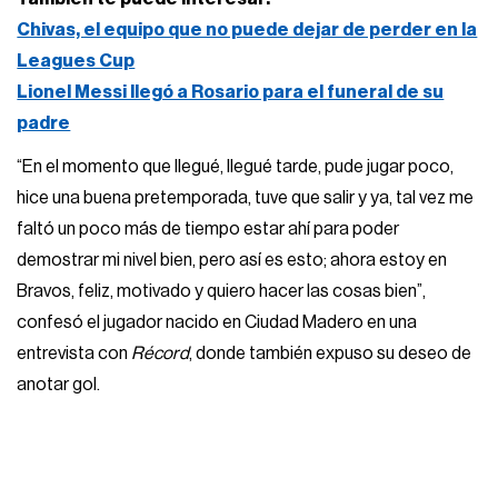
Chivas, el equipo que no puede dejar de perder en la
Leagues Cup
Lionel Messi llegó a Rosario para el funeral de su
padre
“En el momento que llegué, llegué tarde, pude jugar poco,
hice una buena pretemporada, tuve que salir y ya, tal vez me
faltó un poco más de tiempo estar ahí para poder
demostrar mi nivel bien, pero así es esto; ahora estoy en
Bravos, feliz, motivado y quiero hacer las cosas bien”,
confesó el jugador nacido en Ciudad Madero en una
entrevista con
Récord
, donde también expuso su deseo de
anotar gol.