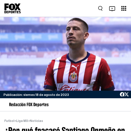
Publicación: viernes 18 de agosto de 2023
Redacción FOX Deportes
Futbol
>
Liga MX
>
Noticias
¿Por qué fracasó Santiago Ormeño en