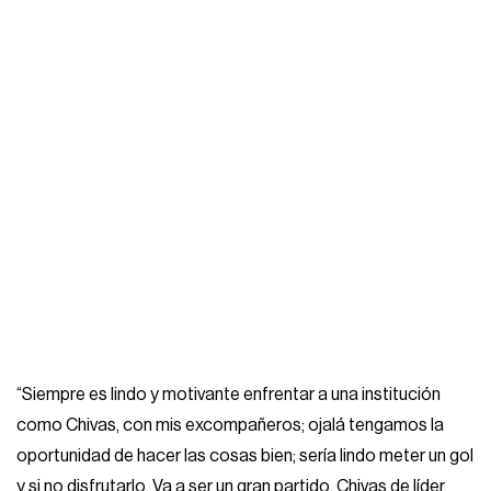
“Siempre es lindo y motivante enfrentar a una institución
como Chivas, con mis excompañeros; ojalá tengamos la
oportunidad de hacer las cosas bien; sería lindo meter un gol
y si no disfrutarlo. Va a ser un gran partido, Chivas de líder,