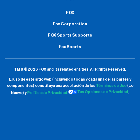
FOX
Fox Corporation
FOX Sports Supports
Fox Sports
TM & ©2026 FOX and its related entities.
All Rights Reserved.
El uso de este sitio web (incluyendo todas y cada una de las partes y
componentes) constituye una aceptación de
los
Términos de Uso
(Lo
Tus Opciones de Privacidad
Nuevo) y
Política de Privacidad.
.