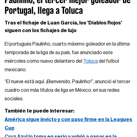
Portugal, llega a Toluca
Tras el fichaje de Luan García, los 'Diablos Rojos'
siguen con los fichajes de lujo
El portugués Paulinho, cuarto máximo goleador en la última
temporada de la liga de su país, fue anunciado este
miércoles como nuevo delantero del
Toluca
del futbol
mexicano.
“El nueve está aquí. ¡Bienvenido, Paulinho!”, anunció el tercer
cuadro con más títulos de liga en México, en sus redes
sociales.
También te puede interesar:
América sigue invicto y con paso firme en la Leagues
Cup
Cruz Azul lo toma en serio y volvió a ganar en la