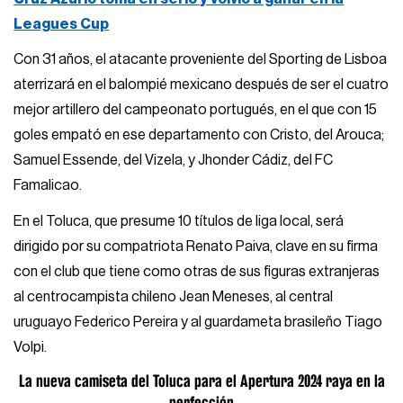
Leagues Cup
Con 31 años, el atacante proveniente del Sporting de Lisboa
aterrizará en el balompié mexicano después de ser el cuatro
mejor artillero del campeonato portugués, en el que con 15
goles empató en ese departamento con Cristo, del Arouca;
Samuel Essende, del Vizela, y Jhonder Cádiz, del FC
Famalicao.
En el Toluca, que presume 10 títulos de liga local, será
dirigido por su compatriota Renato Paiva, clave en su firma
con el club que tiene como otras de sus figuras extranjeras
al centrocampista chileno Jean Meneses, al central
uruguayo Federico Pereira y al guardameta brasileño Tiago
Volpi.
La nueva camiseta del Toluca para el Apertura 2024 raya en la
perfección