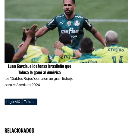
Luan García, el defensa brasileño que
Toluca le ganó al América
los 'Diablos Rojos' cerraron un gran fichaje
para el Apertura 2024
Liga MX
Toluca
RELACIONADOS