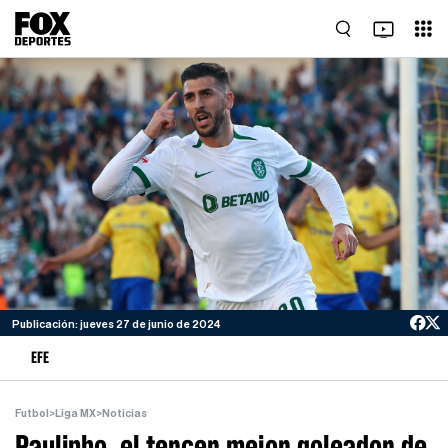
Publicación: jueves 27 de junio de 2024
EFE
Futbol
>
Liga MX
>
Noticias
Paulinho, el tercer mejor goleador de