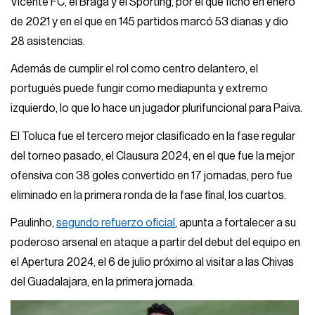
Vicente FC, el Braga y el Sporting, por el que fichó en enero
de 2021 y en el que en 145 partidos marcó 53 dianas y dio
28 asistencias.
Además de cumplir el rol como centro delantero, el
portugués puede fungir como mediapunta y extremo
izquierdo, lo que lo hace un jugador plurifuncional para Paiva.
El Toluca fue el tercero mejor clasificado en la fase regular
del torneo pasado, el Clausura 2024, en el que fue la mejor
ofensiva con 38 goles convertido en 17 jornadas, pero fue
eliminado en la primera ronda de la fase final, los cuartos.
Paulinho,
segundo refuerzo oficial
, apunta a fortalecer a su
poderoso arsenal en ataque a partir del debut del equipo en
el Apertura 2024, el 6 de julio próximo al visitar a las Chivas
del Guadalajara, en la primera jornada.