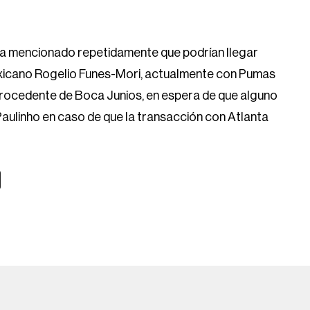
 ha mencionado repetidamente que podrían llegar
exicano Rogelio Funes-Mori, actualmente con Pumas
a procedente de Boca Junios, en espera de que alguno
e Paulinho en caso de que la transacción con Atlanta