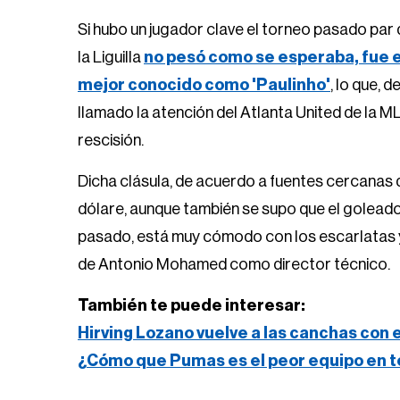
Si hubo un jugador clave el torneo pasado par 
la Liguilla
no pesó como se esperaba, fue 
mejor conocido como 'Paulinho'
, lo que, 
llamado la atención del Atlanta United de la ML
rescisión.
Dicha clásula, de acuerdo a fuentes cercanas d
dólare, aunque también se supo que el goleador
pasado, está muy cómodo con los escarlatas y
de Antonio Mohamed como director técnico.
También te puede interesar:
Hirving Lozano vuelve a las canchas con 
¿Cómo que Pumas es el peor equipo en t