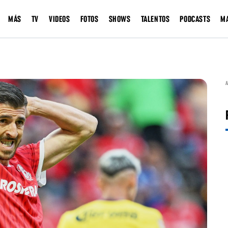
MÁS
TV
VIDEOS
FOTOS
SHOWS
TALENTOS
PODCASTS
M
A