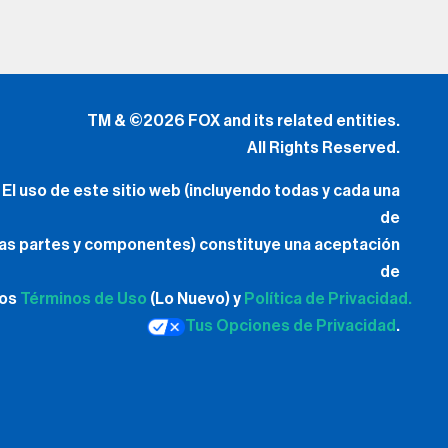
TM & ©2026 FOX and its related entities.
All Rights Reserved.
El uso de este sitio web (incluyendo todas y cada una
de
las partes y componentes) constituye una aceptación
de
los
Términos de Uso
(Lo Nuevo) y
Política de Privacidad.
Tus Opciones de Privacidad
.