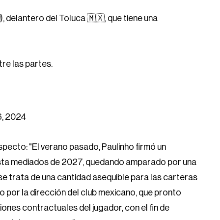
), delantero del Toluca 🇲🇽, que tiene una
tre las partes.
, 2024
especto: "El verano pasado, Paulinho firmó un
hasta mediados de 2027, quedando amparado por una
 se trata de una cantidad asequible para las carteras
o por la dirección del club mexicano, que pronto
iones contractuales del jugador, con el fin de