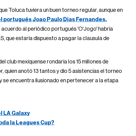
que Toluca tuviera un buen torneo regular, aunque en
el portugués Joao Paulo Dias Fernandes,
de acuerdo al periódico portugués 'O'Jogo' habría
S, que estaría dispuesto a pagar la clausula de
el club mexiquense rondaría los 15 millones de
, quien anotó 13 tantos y dio 5 asistencias el torneo
 se encuentra ilusionado en pertenecer a la etapa
el LA Galaxy
oda la Leagues Cup?