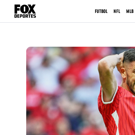
FUTBOL
NFL
MLB