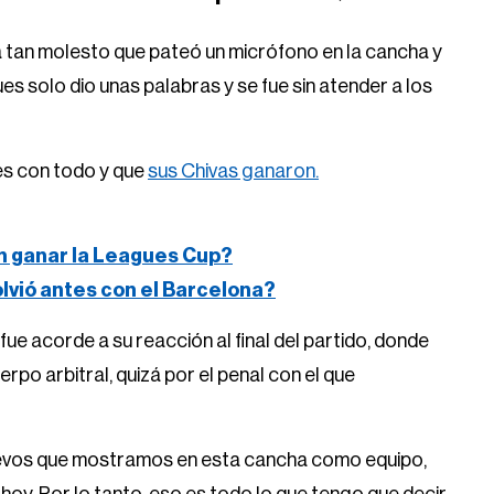
ba tan molesto que pateó un micrófono en la cancha y
ues solo dio unas palabras y se fue sin atender a los
des con todo y que
sus Chivas ganaron.
n ganar la Leagues Cup?
volvió antes con el Barcelona?
e acorde a su reacción al final del partido, donde
rpo arbitral, quizá por el penal con el que
 huevos que mostramos en esta cancha como equipo,