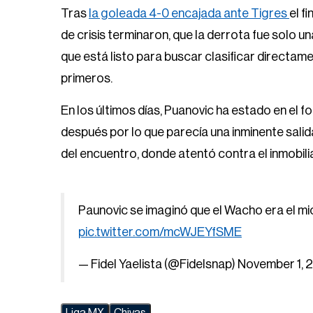
Tras
la goleada 4-0 encajada ante Tigres
el f
de crisis terminaron, que la derrota fue solo u
que está listo para buscar clasificar directame
primeros.
En los últimos días, Puanovic ha estado en el fo
después por lo que parecía una inminente salida
del encuentro, donde atentó contra el inmobil
Paunovic se imaginó que el Wacho era el mi
pic.twitter.com/mcWJEYfSME
— Fidel Yaelista (@Fidelsnap)
November 1, 