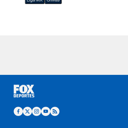
Liga MX
Chivas