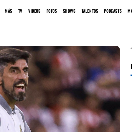
MÁS
TV
VIDEOS
FOTOS
SHOWS
TALENTOS
PODCASTS
M
A