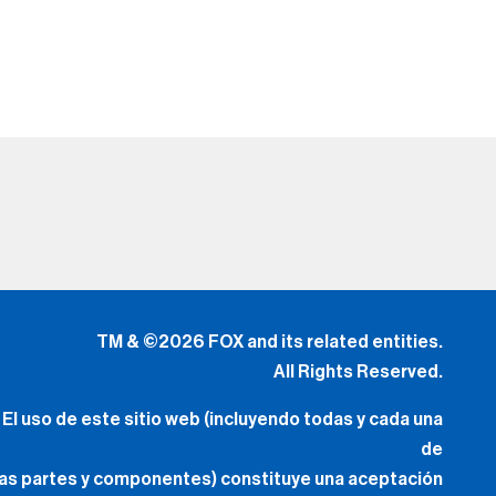
TM & ©2026 FOX and its related entities.
All Rights Reserved.
El uso de este sitio web (incluyendo todas y cada una
de
las partes y componentes) constituye una aceptación