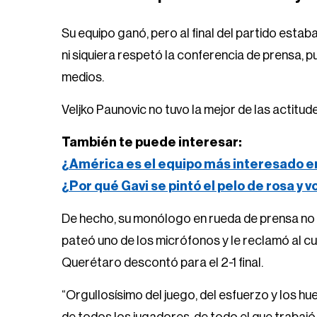
Su equipo ganó, pero al final del partido esta
ni siquiera respetó la conferencia de prensa, p
medios.
Veljko Paunovic no tuvo la mejor de las actitu
También te puede interesar:
¿América es el equipo más interesado e
¿Por qué Gavi se pintó el pelo de rosa y 
De hecho, su monólogo en rueda de prensa no fu
pateó uno de los micrófonos y le reclamó al cue
Querétaro descontó para el 2-1 final.
“Orgullosísimo del juego, del esfuerzo y los