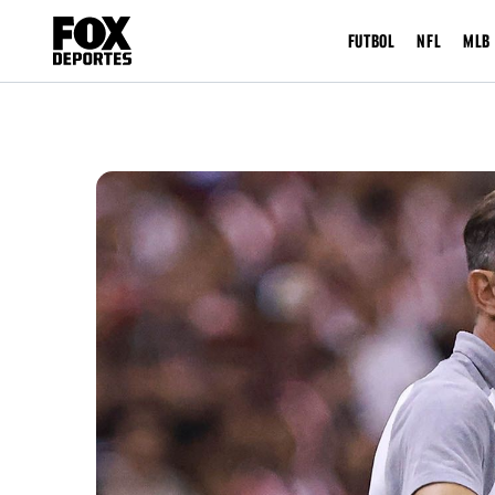
FUTBOL
NFL
MLB