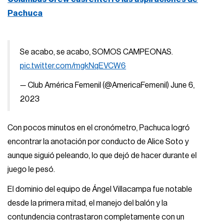
Pachuca
Se acabo, se acabo, SOMOS CAMPEONAS.
pic.twitter.com/mgkNqEVCW6
— Club América Femenil (@AmericaFemenil)
June 6,
2023
Con pocos minutos en el cronómetro, Pachuca logró
encontrar la anotación por conducto de Alice Soto y
aunque siguió peleando, lo que dejó de hacer durante el
juego le pesó.
El dominio del equipo de Ángel Villacampa fue notable
desde la primera mitad, el manejo del balón y la
contundencia contrastaron completamente con un