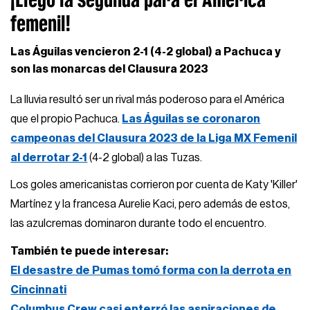
femenil!
Las Águilas vencieron 2-1 (4-2 global) a Pachuca y
son las monarcas del Clausura 2023
La lluvia resultó ser un rival más poderoso para el América
que el propio Pachuca.
Las Águilas se coronaron
campeonas del Clausura 2023 de la Liga MX Femenil
al derrotar 2-1
(4-2 global) a las Tuzas.
Los goles americanistas corrieron por cuenta de Katy 'Killer'
Martínez y la francesa Aurelie Kaci, pero además de estos,
las azulcremas dominaron durante todo el encuentro.
También te puede interesar:
El desastre de Pumas tomó forma con la derrota en
Cincinnati
Columbus Crew casi enterró las aspiraciones de