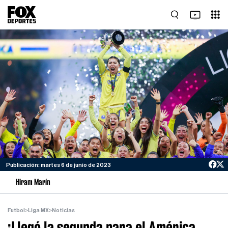
Publicación: martes 6 de junio de 2023
Hiram Marín
Futbol
>
Liga MX
>
Noticias
¡Llegó la segunda para el América