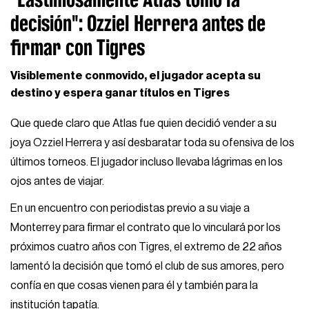
decisión": Ozziel Herrera antes de
firmar con Tigres
Visiblemente conmovido, el jugador acepta su
destino y espera ganar títulos en Tigres
Que quede claro que Atlas fue quien decidió vender a su
joya Ozziel Herrera y así desbaratar toda su ofensiva de los
últimos torneos. El jugador incluso llevaba lágrimas en los
ojos antes de viajar.
En un encuentro con periodistas previo a su viaje a
Monterrey para firmar el contrato que lo vinculará por los
próximos cuatro años con Tigres, el extremo de 22 años
lamentó la decisión que tomó el club de sus amores, pero
confía en que cosas vienen para él y también para la
institución tapatía.