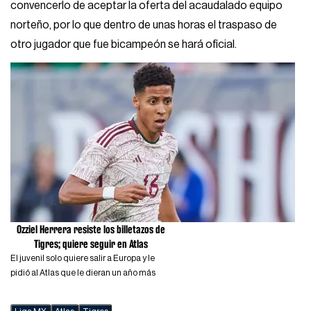
convencerlo de aceptar la oferta del acaudalado equipo
norteño, por lo que dentro de unas horas el traspaso de
otro jugador que fue bicampeón se hará oficial.
Ozziel Herrera resiste los billetazos de
Tigres; quiere seguir en Atlas
El juvenil solo quiere salir a Europa y le
pidió al Atlas que le dieran un año más