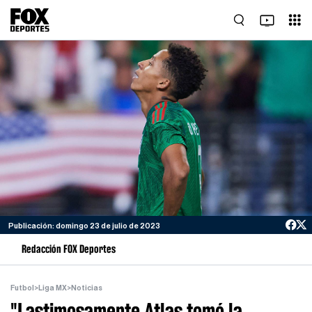
Publicación: domingo 23 de julio de 2023
Redacción FOX Deportes
Futbol
>
Liga MX
>
Noticias
"Lastimosamente Atlas tomó la