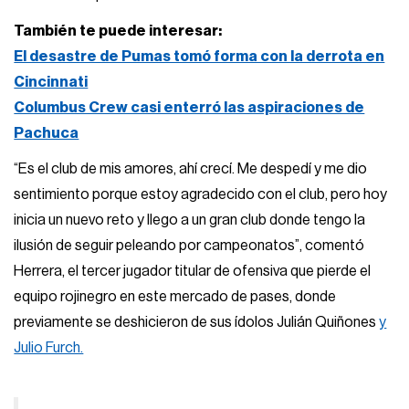
También te puede interesar:
El desastre de Pumas tomó forma con la derrota en
Cincinnati
Columbus Crew casi enterró las aspiraciones de
Pachuca
“Es el club de mis amores, ahí crecí. Me despedí y me dio
sentimiento porque estoy agradecido con el club, pero hoy
inicia un nuevo reto y llego a un gran club donde tengo la
ilusión de seguir peleando por campeonatos”, comentó
Herrera, el tercer jugador titular de ofensiva que pierde el
equipo rojinegro en este mercado de pases, donde
previamente se deshicieron de sus ídolos Julián Quiñones
y
Julio Furch.