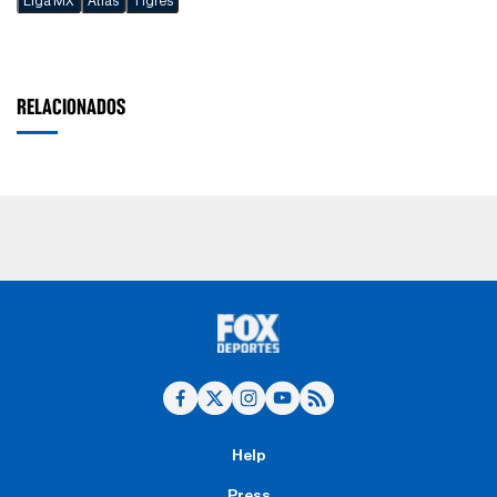
Liga MX
Atlas
Tigres
RELACIONADOS
Help
Press