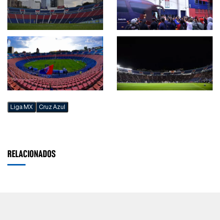
Liga MX
Cruz Azul
RELACIONADOS