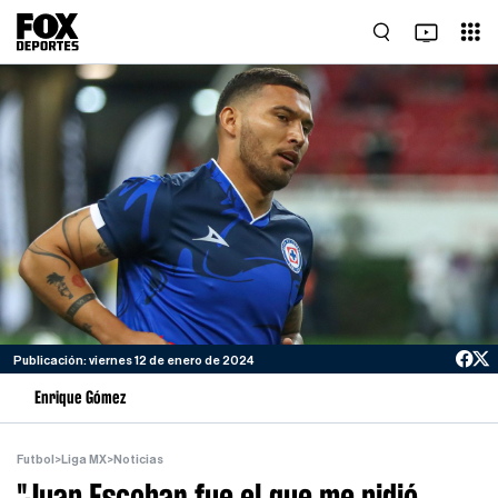
Publicación: viernes 12 de enero de 2024
Enrique Gómez
Futbol
>
Liga MX
>
Noticias
"Juan Escobar fue el que me pidió