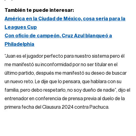
También te puede interesar:
América en la Ciudad de México, cosa seria para la
Leagues Cup
Con oficio de campeón, Cruz Azul blanqueó a
Philadelphia
“Juan es el jugador perfecto para nuestro sistema pero él
me manifestó su inconformidad por no ser titular en el
último partido, después me manifestó su deseo de buscar
un nuevo reto. Le dije que lo pensara, que hablara con su
familia, pero debo respetarlo, no soy dueño de nadie”, dijo el
entrenador en conferencia de prensa previa al duelo de la
primera fecha del Clausura 2024 contra Pachuca.