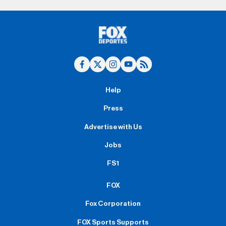
Help
Press
Advertise with Us
Jobs
FS1
FOX
Fox Corporation
FOX Sports Supports