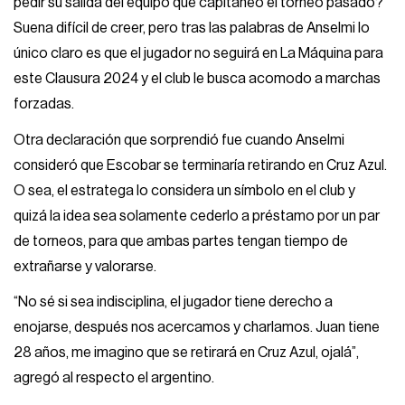
pedir su salida del equipo que capitaneó el torneo pasado?
Suena difícil de creer, pero tras las palabras de Anselmi lo
único claro es que el jugador no seguirá en La Máquina para
este Clausura 2024 y el club le busca acomodo a marchas
forzadas.
Otra declaración que sorprendió fue cuando Anselmi
consideró que Escobar se terminaría retirando en Cruz Azul.
O sea, el estratega lo considera un símbolo en el club y
quizá la idea sea solamente cederlo a préstamo por un par
de torneos, para que ambas partes tengan tiempo de
extrañarse y valorarse.
“No sé si sea indisciplina, el jugador tiene derecho a
enojarse, después nos acercamos y charlamos. Juan tiene
28 años, me imagino que se retirará en Cruz Azul, ojalá”,
agregó al respecto el argentino.