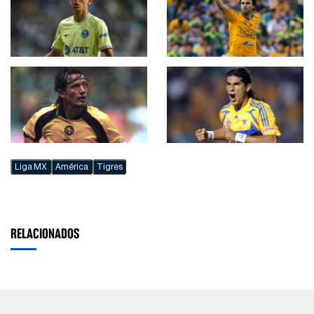
Liga MX
América
Tigres
RELACIONADOS