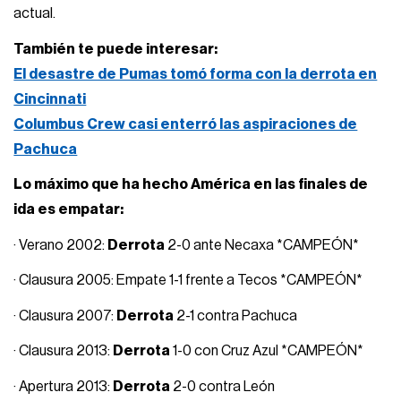
actual.
También te puede interesar:
El desastre de Pumas tomó forma con la derrota en
Cincinnati
Columbus Crew casi enterró las aspiraciones de
Pachuca
Lo máximo que ha hecho América en las finales de
ida es empatar:
· Verano 2002:
Derrota
2-0 ante Necaxa *CAMPEÓN*
· Clausura 2005: Empate 1-1 frente a Tecos *CAMPEÓN*
· Clausura 2007:
Derrota
2-1 contra Pachuca
· Clausura 2013:
Derrota
1-0 con Cruz Azul *CAMPEÓN*
· Apertura 2013:
Derrota
2-0 contra León