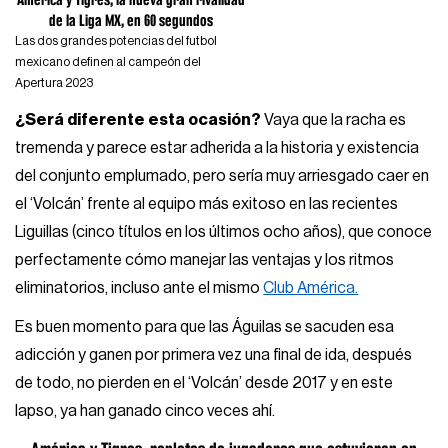
de la Liga MX, en 60 segundos
Las dos grandes potencias del futbol
mexicano definen al campeón del
Apertura 2023
¿Será diferente esta ocasión?
Vaya que la racha es
tremenda y parece estar adherida a la historia y existencia
del conjunto emplumado, pero sería muy arriesgado caer en
el ‘Volcán’ frente al equipo más exitoso en las recientes
Liguillas (cinco títulos en los últimos ocho años), que conoce
perfectamente cómo manejar las ventajas y los ritmos
eliminatorios, incluso ante el mismo
Club América.
Es buen momento para que las Águilas se sacuden esa
adicción y ganen por primera vez una final de ida, después
de todo, no pierden en el ‘Volcán’ desde 2017 y en este
lapso, ya han ganado cinco veces ahí.