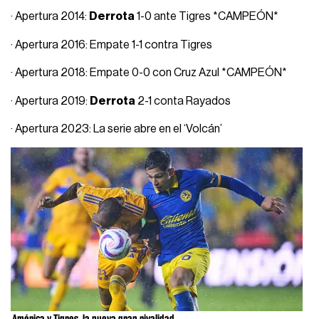
· Apertura 2014:
Derrota
1-0 ante Tigres *CAMPEÓN*
· Apertura 2016: Empate 1-1 contra Tigres
· Apertura 2018: Empate 0-0 con Cruz Azul *CAMPEÓN*
· Apertura 2019:
Derrota
2-1 conta Rayados
· Apertura 2023: La serie abre en el ‘Volcán’
América y Tigres, la nueva gran rivalidad