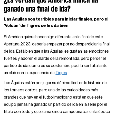
ganado una final de ida?
Las Águilas son terribles para iniciar finales, pero el
'Volcán' de Tigres se les da bien
Si América quiere hacer algo diferente en la final de este
Apertura 2023, debería empezar por no desperdiciar la final
de ida. Está bien que a las Águilas les gustan las emociones
fuertes y adoren el alarde de la remontada, pero perder el
partido de ida como es su costumbre podría ser fatal ante
un club con la experiencia de
Tigres
.
Las Águilas están por jugar su décima final en la historia de
los torneos cortos, pero una de las curiosidades más
grandes que hay en el futbol mexicano está en que este
equipo jamás ha ganado un partido de ida en la serie por el
título con todo y que suma cinco campeonatos en la época