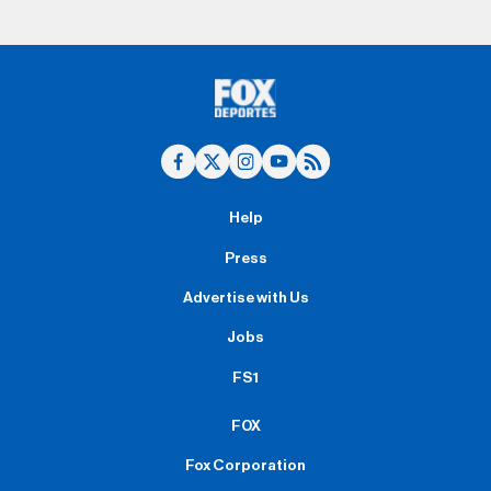
Help
Press
Advertise with Us
Jobs
FS1
FOX
Fox Corporation