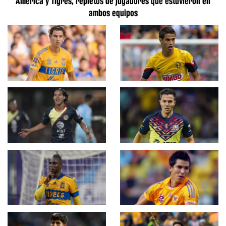
América y Tigres, repletos de jugadores que estuvieron en
ambos equipos