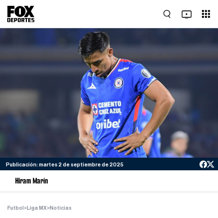
Publicación: martes 2 de septiembre de 2025
Hiram Marín
Futbol
>
Liga MX
>
Noticias