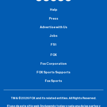
Help
Press
Advertise with Us
Jobs
FS1
FOX
Fox Corporation
FOX Sports Supports
Fox Sports
TM & ©2026 FOX and its related entities.
All Rights Reserved.
El uso de este sitio web (incluyendo todas y cada una de las partes y