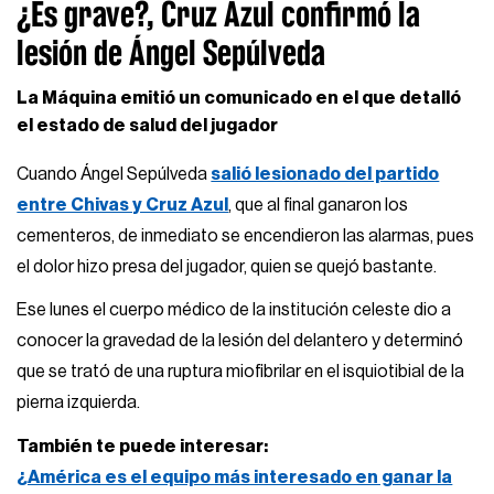
¿Es grave?, Cruz Azul confirmó la
lesión de Ángel Sepúlveda
La Máquina emitió un comunicado en el que detalló
el estado de salud del jugador
Cuando Ángel Sepúlveda
salió lesionado del partido
entre Chivas y Cruz Azul
, que al final ganaron los
cementeros, de inmediato se encendieron las alarmas, pues
el dolor hizo presa del jugador, quien se quejó bastante.
Ese lunes el cuerpo médico de la institución celeste dio a
conocer la gravedad de la lesión del delantero y determinó
que se trató de una ruptura miofibrilar en el isquiotibial de la
pierna izquierda.
También te puede interesar:
¿América es el equipo más interesado en ganar la