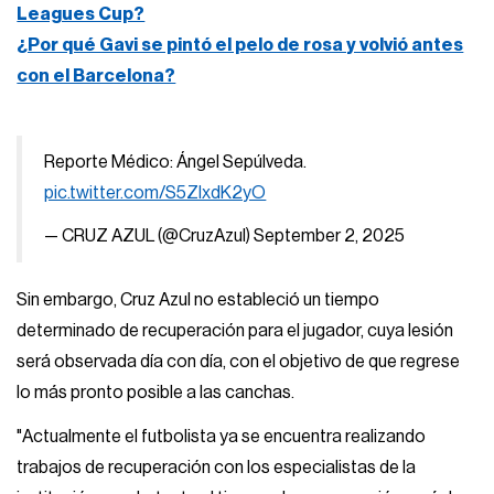
Leagues Cup?
¿Por qué Gavi se pintó el pelo de rosa y volvió antes
con el Barcelona?
Reporte Médico: Ángel Sepúlveda.
pic.twitter.com/S5ZIxdK2yO
— CRUZ AZUL (@CruzAzul)
September 2, 2025
Sin embargo, Cruz Azul no estableció un tiempo
determinado de recuperación para el jugador, cuya lesión
será observada día con día, con el objetivo de que regrese
lo más pronto posible a las canchas.
"Actualmente el futbolista ya se encuentra realizando
trabajos de recuperación con los especialistas de la