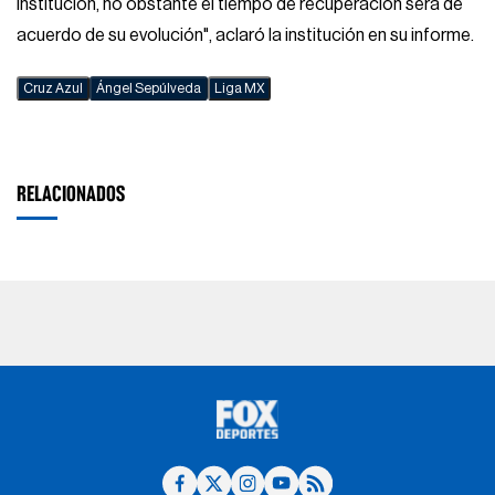
institución, no obstante el tiempo de recuperación será de
acuerdo de su evolución", aclaró la institución en su informe.
Cruz Azul
Ángel Sepúlveda
Liga MX
RELACIONADOS