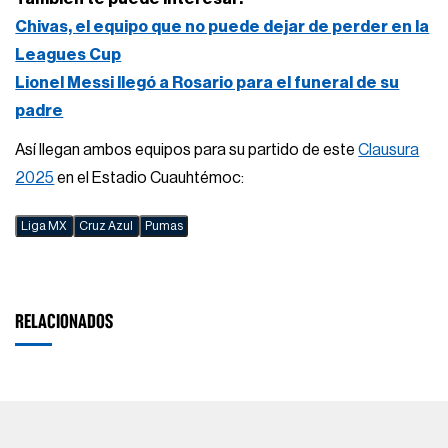
Chivas, el equipo que no puede dejar de perder en la
Leagues Cup
Lionel Messi llegó a Rosario para el funeral de su
padre
Así llegan ambos equipos para su partido de este
Clausura
2025
en el Estadio Cuauhtémoc:
Liga MX
Cruz Azul
Pumas
RELACIONADOS