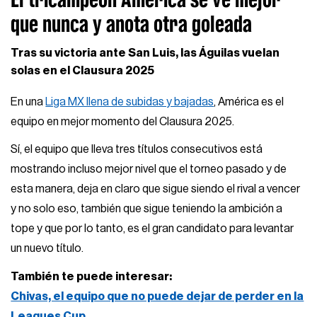
que nunca y anota otra goleada
Tras su victoria ante San Luis, las Águilas vuelan
solas en el Clausura 2025
En una
Liga MX llena de subidas y bajadas
, América es el
equipo en mejor momento del Clausura 2025.
Sí, el equipo que lleva tres títulos consecutivos está
mostrando incluso mejor nivel que el torneo pasado y de
esta manera, deja en claro que sigue siendo el rival a vencer
y no solo eso, también que sigue teniendo la ambición a
tope y que por lo tanto, es el gran candidato para levantar
un nuevo título.
También te puede interesar:
Chivas, el equipo que no puede dejar de perder en la
Leagues Cup