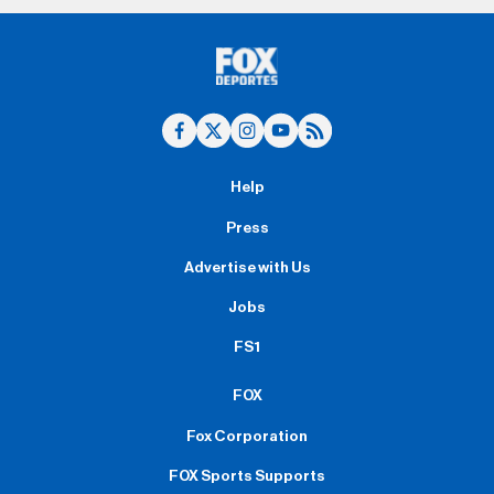
Help
Press
Advertise with Us
Jobs
FS1
FOX
Fox Corporation
FOX Sports Supports