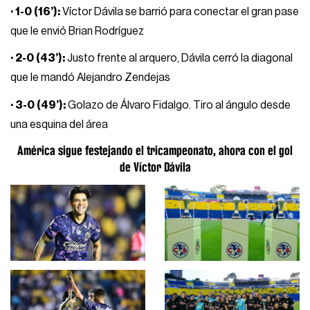
· 1-0 (16’):
Víctor Dávila se barrió para conectar el gran pase
que le envió Brian Rodríguez
· 2-0 (43’):
Justo frente al arquero, Dávila cerró la diagonal
que le mandó Alejandro Zendejas
· 3-0 (49’):
Golazo de Álvaro Fidalgo. Tiro al ángulo desde
una esquina del área
América sigue festejando el tricampeonato, ahora con el gol
de Víctor Dávila