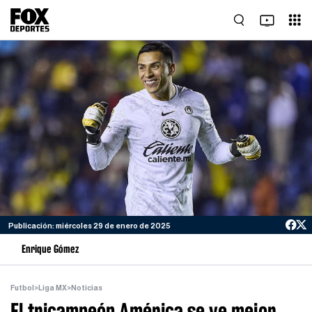
Publicación: miércoles 29 de enero de 2025
Enrique Gómez
Futbol
>
Liga MX
>
Noticias
El tricampeón América se ve mejor