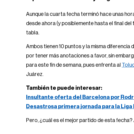
Aunque la cuarta fecha terminó hace unas horas
desde ahora (y posiblemente hasta el final del 
tabla.
Ambos tienen 10 puntos y la misma diferencia 
por tener más anotaciones a favor, sin embarg
para este fin de semana, pues enfrenta al
Tolu
Juárez.
También te puede interesar:
Insultante oferta del Barcelona por Rodr
Desastrosa primera jornada para la Liga
Pero, ¿cuál es el mejor partido de esta fecha? 