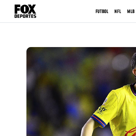
FUTBOL
NFL
MLB