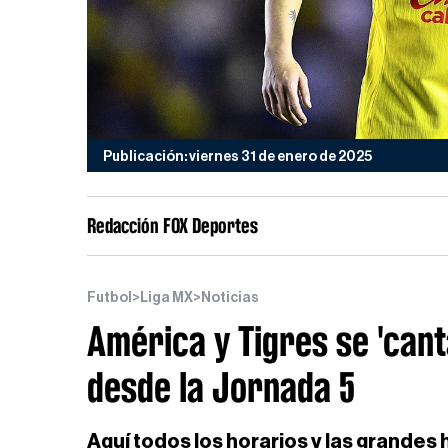
Publicación: viernes 31 de enero de 2025
Redacción FOX Deportes
Futbol
>
Liga MX
>
Noticias
América y Tigres se 'canta
desde la Jornada 5
Aquí todos los horarios y las grandes 