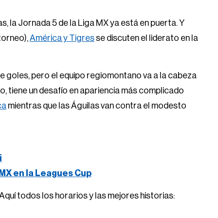
, la Jornada 5 de la Liga MX ya está en puerta. Y
torneo),
América y Tigres
se discuten el liderato en la
de goles, pero el equipo regiomontano va a la cabeza
o, tiene un desafío en apariencia más complicado
ca
mientras que las Águilas van contra el modesto
i
 MX en la Leagues Cup
Aquí todos los horarios y las mejores historias: