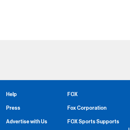
Help
FOX
Press
Fox Corporation
Advertise with Us
FOX Sports Supports
Jobs
Fox Sports
FS1