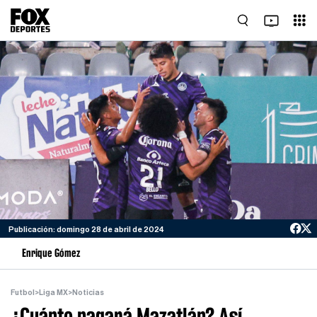
Publicación: domingo 28 de abril de 2024
Enrique Gómez
Futbol
>
Liga MX
>
Noticias
¿Cuánto pagará Mazatlán? Así