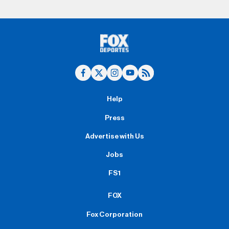
Help
Press
Advertise with Us
Jobs
FS1
FOX
Fox Corporation