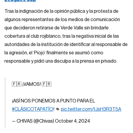
Tras la indignación de la opinión pública y la protesta de
algunos representantes de los medios de comunicación
que decidieron retirarse de Verde Valle sin brindarle
cobertura al club rojiblanco, tras la negativa inicial de las
autoridades de la institución de identificar al responsable de
la agresión, el ‘Piojo’ finalmente se asumió como
responsable y pidió una disculpa a la prensa en privado.
🇫🇷 ¡VAMOS! 🇫🇷
¡ASÍ NOS PONEMOS A PUNTO PARA EL
#CLÁSICOTAPATÍO
! 👊
pic.twitter.com/tJsH3R3T5A
— CHIVAS (@Chivas)
October 4, 2024