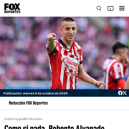
Publicación: viernes 4 de octubre de 2024
Redacción FOX Deportes
Futbol
>
Liga MX
>
Noticias
Como si nada, Roberto Alvarado