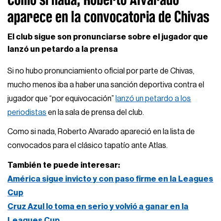
aparece en la convocatoria de Chivas
El club sigue son pronunciarse sobre el jugador que
lanzó un petardo a la prensa
Si no hubo pronunciamiento oficial por parte de Chivas,
mucho menos iba a haber una sanción deportiva contra el
jugador que “por equivocación”
lanzó un petardo a los
periodistas
en la sala de prensa del club.
Como si nada, Roberto Alvarado apareció en la lista de
convocados para el clásico tapatío ante Atlas.
También te puede interesar:
América sigue invicto y con paso firme en la Leagues
Cup
Cruz Azul lo toma en serio y volvió a ganar en la
Leagues Cup