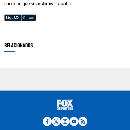
uno más que su archirrival tapatío.
Liga MX
Chivas
RELACIONADOS