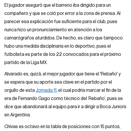
El jugador aseguró que el barreno iba dirigido para un
compañero y que se coló por error a la zona de prensa. Al
parecer esa explicación fue suficiente para el club, pues
nunca hizo un pronunciamiento en atención a los
camarógrafos aturdidos. De hecho, es claro que tampoco
hubo una medida disciplinaria en lo deportivo, pues el
futbolista es parte de los 22 convocados para el próximo
partido de la Liga MX.
Alvarado es, quizá, el mejor jugador que tiene el 'Rebaño' y
se espera que su aporte sea clave en el partido por el
orgullo de esta
Jornada 11
, el cual podría marcar el fin de la
era de Fernando Gago como técnico del ‘Rebaño’, pues se
dice que abandonará al equipo para ir a dirigir a Boca Juniors
en Argentina.
Chivas es octavo en la tabla de posiciones con 15 puntos,