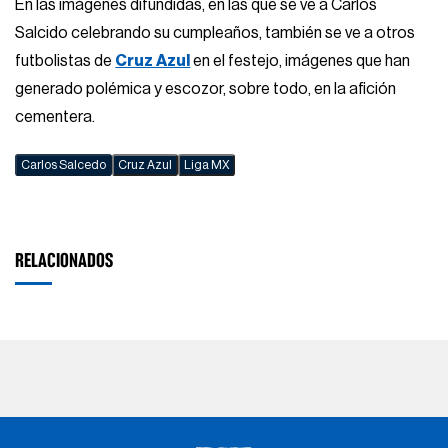
En las imágenes difundidas, en las que se ve a Carlos
Salcido celebrando su cumpleaños, también se ve a otros
futbolistas de
Cruz Azul
en el festejo, imágenes que han
generado polémica y escozor, sobre todo, en la afición
cementera.
Carlos Salcedo
Cruz Azul
Liga MX
RELACIONADOS