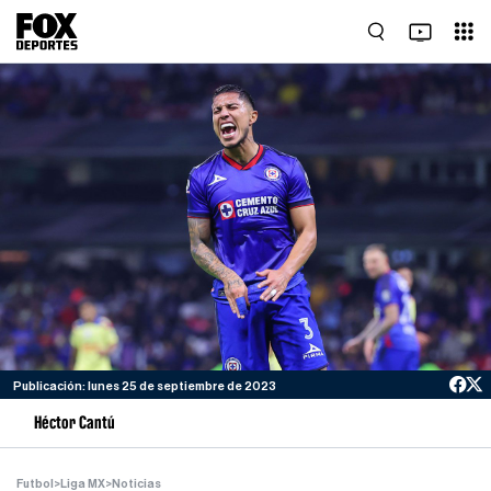
Publicación: lunes 25 de septiembre de 2023
Héctor Cantú
Futbol
>
Liga MX
>
Noticias