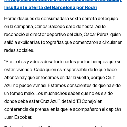
Insultante oferta del Barcelona por Rodri
Horas después de consumada la sexta derrota del equipo
en la campaña, Carlos Salcedo salió de fiesta. Así lo
reconoció el director deportivo del club, Oscar Pérez, quien
salió a explicar las fotografías que comenzaron a circular en
redes sociales.
“Son fotos y videos desafortunados por los tiempos que se
están viviendo. Cada quien es responsable de lo que hace.
Ahorita hay que enfocarnos en dar la vuelta, porque Cruz
Azul no puede vivir así. Estamos conscientes de que ha sido
un torneo malo. Los muchachos saben que no es e sitio
donde debe estar Cruz Azul”; detalló ‘El Conejo’ en
conferencia de prensa, en la que le acompañaron el capitán
Juan Escobar.