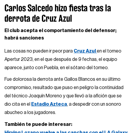
Carlos Salcedo hizo fiesta tras la
derrota de Cruz Azul
El club acepta el comportamiento del defensor;
habrá sanciones
Las cosas no pueden ir peor para
Cruz Azul
en el torneo
Apertur 2023, en el que después de 9 fechas, el equipo
aparece, junto con Puebla, en el sótano del torneo.
Fue dolorosa la derrota ante Gallos Blancos en su último
compromiso, resultado que puso en peligro la continuidad
del técnico Joaquín Moreno y que llevó a la afición que se
dio cita en el
Estadio Azteca
, a despedir con un sonoro
abucheo a los jugadores.
También te puede interesar:
Hirving Lozano vuelve a las canchas con el LA Galaxy