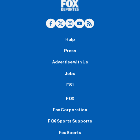
Help
Press
Advertise with Us
Jobs
FS1
FOX
Fox Corporation
FOX Sports Supports
Fox Sports