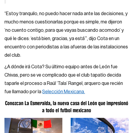
“Estoy tranquilo, no puedo hacer nada ante las decisiones, y
mucho menos cuestionarlas porque es simple, me dijeron
‘no cuento contigo, para que vayas buscando acomodo’ y
qué le dices: ‘está bien, gracias, ya está’”, dijo Cota en un
encuentro con periodistas a las afueras de las instalaciones
del club.
¿A dónde irá Cota? Su último equipo antes de León fue
Chivas, pero se ve complicado que el club tapatío decida
taparle el proceso a Raúl ‘Tala’ Rangel, arquero que recién
fue llamado por la
Selección Mexicana.
Conozcan La Esmeralda, la nueva casa del León que impresionó
a todo el futbol mexicano