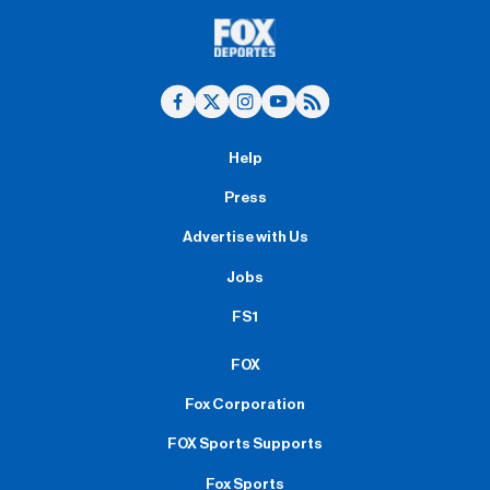
Help
Press
Advertise with Us
Jobs
FS1
FOX
Fox Corporation
FOX Sports Supports
Fox Sports