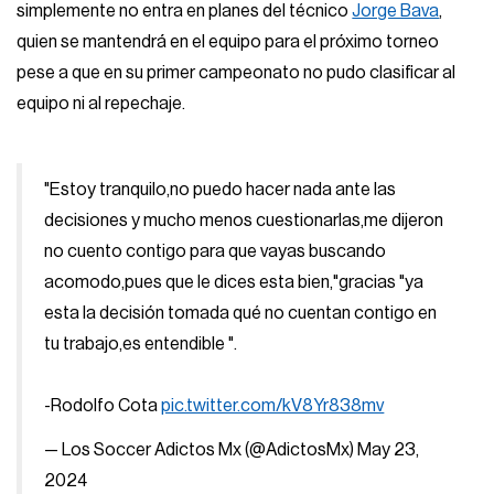
simplemente no entra en planes del técnico
Jorge Bava
,
quien se mantendrá en el equipo para el próximo torneo
pese a que en su primer campeonato no pudo clasificar al
equipo ni al repechaje.
"Estoy tranquilo,no puedo hacer nada ante las
decisiones y mucho menos cuestionarlas,me dijeron
no cuento contigo para que vayas buscando
acomodo,pues que le dices esta bien,"gracias "ya
esta la decisión tomada qué no cuentan contigo en
tu trabajo,es entendible ".
-Rodolfo Cota
pic.twitter.com/kV8Yr838mv
— Los Soccer Adictos Mx (@AdictosMx)
May 23,
2024