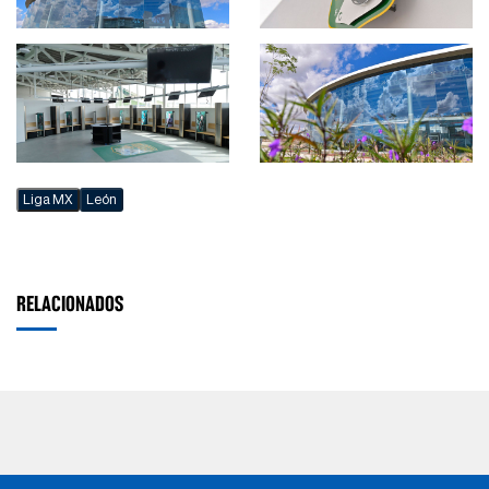
Liga MX
León
RELACIONADOS