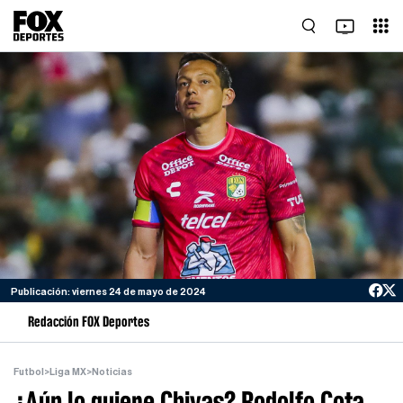
Publicación: viernes 24 de mayo de 2024
Redacción FOX Deportes
Futbol
>
Liga MX
>
Noticias
¿Aún lo quiere Chivas? Rodolfo Cota