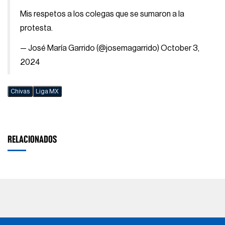
Mis respetos a los colegas que se sumaron a la
protesta.
— José María Garrido (@josemagarrido)
October 3,
2024
Chivas
Liga MX
RELACIONADOS