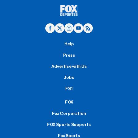
Help
Press
Advertise with Us
Jobs
FS1
FOX
Fox Corporation
FOX Sports Supports
Fox Sports