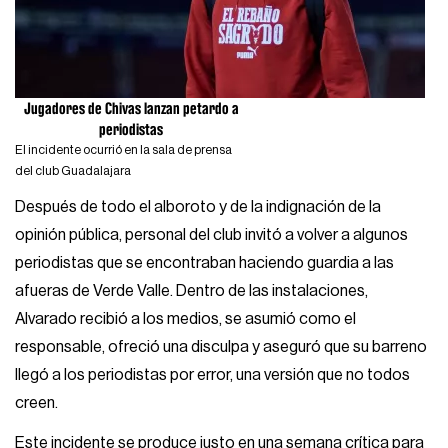
Jugadores de Chivas lanzan petardo a
periodistas
El incidente ocurrió en la sala de prensa
del club Guadalajara
Después de todo el alboroto y de la indignación de la
opinión pública, personal del club invitó a volver a algunos
periodistas que se encontraban haciendo guardia a las
afueras de Verde Valle. Dentro de las instalaciones,
Alvarado recibió a los medios, se asumió como el
responsable, ofreció una disculpa y aseguró que su barreno
llegó a los periodistas por error, una versión que no todos
creen.
Este incidente se produce justo en una semana crítica para