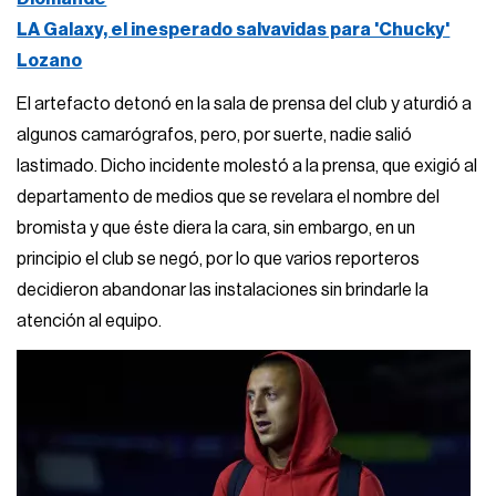
LA Galaxy, el inesperado salvavidas para 'Chucky'
Lozano
El artefacto detonó en la sala de prensa del club y aturdió a
algunos camarógrafos, pero, por suerte, nadie salió
lastimado. Dicho incidente molestó a la prensa, que exigió al
departamento de medios que se revelara el nombre del
bromista y que éste diera la cara, sin embargo, en un
principio el club se negó, por lo que varios reporteros
decidieron abandonar las instalaciones sin brindarle la
atención al equipo.