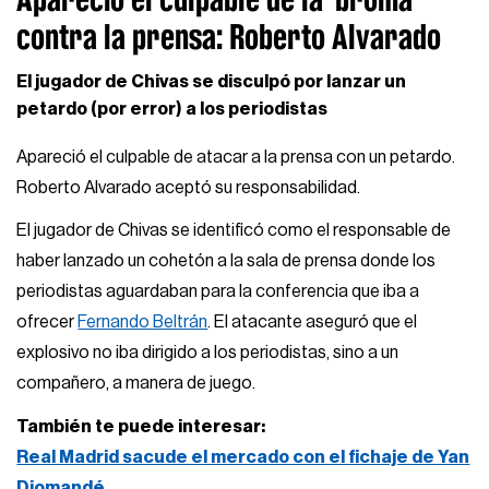
contra la prensa: Roberto Alvarado
El jugador de Chivas se disculpó por lanzar un
petardo (por error) a los periodistas
Apareció el culpable de atacar a la prensa con un petardo.
Roberto Alvarado aceptó su responsabilidad.
El jugador de Chivas se identificó como el responsable de
haber lanzado un cohetón a la sala de prensa donde los
periodistas aguardaban para la conferencia que iba a
ofrecer
Fernando Beltrán
. El atacante aseguró que el
explosivo no iba dirigido a los periodistas, sino a un
compañero, a manera de juego.
También te puede interesar:
Real Madrid sacude el mercado con el fichaje de Yan
Diomandé