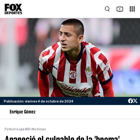
Publicación: viernes 4 de octubre de 2024
Enrique Gómez
Futbol
>
Liga MX
>
Noticias
Apareció el culpable de la 'broma'