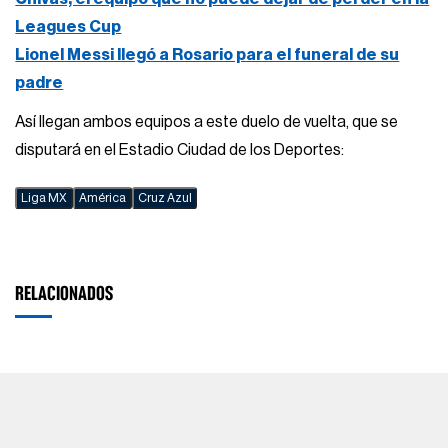
Leagues Cup
Lionel Messi llegó a Rosario para el funeral de su
padre
Así llegan ambos equipos a este duelo de vuelta, que se
disputará en el Estadio Ciudad de los Deportes:
Liga MX
América
Cruz Azul
RELACIONADOS