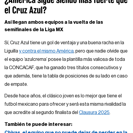
el Cruz Azul?
Así llegan ambos equipos a la vuelta de las
semifinales de la Liga MX
Sí, Cruz Azul tiene un gol de ventaja y una buena racha en la
Liguilla
y contra el mismo América
, pero que nadie olvide que
el equipo ‘azulcrema’ posee la plantilla más valiosa de toda
la CONCACAF, que ha ganado tres títulos consecutivos y
que además, tiene la tabla de posiciones de su lado en caso
de empate.
Desde hace años, el clásico joven es lo mejor que tiene el
futbol mexicano para ofrecer y será esta misma rivalidad la
que acredite al segundo finalista del
Clausura 2025
.
También te puede interesar:
Chivas, el equipo que no puede dejar de perder en la