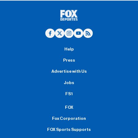
Help
Press
Advertise with Us
Jobs
FS1
FOX
Fox Corporation
FOX Sports Supports